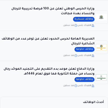
وزارة الحرس الوطني تعلن عن 100 فرصة تدريبية للرجال
والنساء بعدة مجالات
وظائف عسكرية
هفيدك بلس
منذ سنتين
المديرية العامة لحرس الحدود تعلن عن توفر عدد من الوظائف
الشاغرة للرجال
وظائف حكومية
هفيدك بلس
منذ سنتين
وزارة الدفاع تعلن موعد بدء التقديم على التجنيد الموحّد رجال
ونساء من حملة الثانوية فما فوق لعام 1446هـ
وظائف حكومية
هفيدك بلس
منذ سنتين
أحدث الوظائف