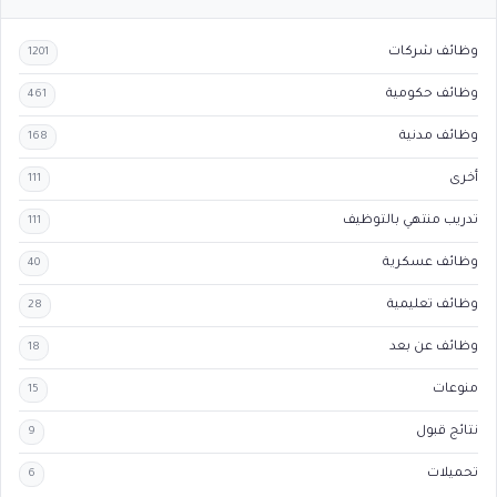
وظائف شركات
1201
وظائف حكومية
461
وظائف مدنية
168
أخرى
111
تدريب منتهي بالتوظيف
111
وظائف عسكرية
40
وظائف تعليمية
28
وظائف عن بعد
18
منوعات
15
نتائج قبول
9
تحميلات
6