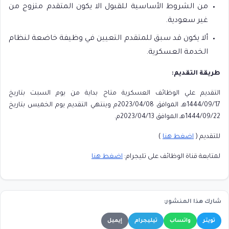
من الشروط الأساسية للقبول الا يكون المتقدم متزوج من
غير سعودية.
ألا يكون قد سبق للمتقدم التعيين في وظيفة خاضعة لنظام
الخدمة العسكرية.
طريقة التقديم:
التقديم علي الوظائف العسكرية متاح بداية من يوم السبت بتاريخ
1444/09/17هـ الموافق 2023/04/08م وينتهي التقديم يوم الخميس بتاريخ
1444/09/22هـ الموافق 2023/04/13م.
للتقديم (
اضغط هنا
)
لمتابعة قناة الوظائف على تليجرام:
اضغط هنا
شارك هذا المنشور:
تويتر
واتساب
تيليجرام
إيميل