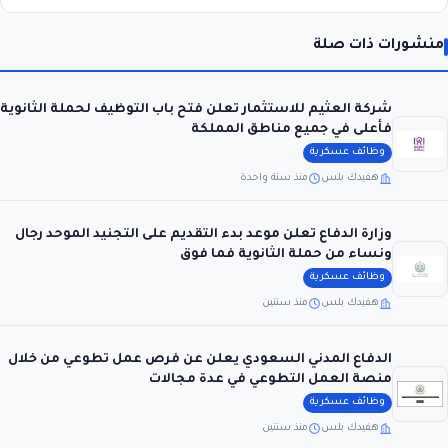
منشورات ذات صلة
شركة العثيم للاستثمار تعلن فتح باب التوظيف لحملة الثانوية
فأعلى في جميع مناطق المملكة
وظائف عسكرية
هفيدك بلس
منذ سنة واحدة
وزارة الدفاع تعلن موعد بدء التقديم على التجنيد الموحد رجال
ونساء من حملة الثانوية فما فوق
وظائف عسكرية
هفيدك بلس
منذ سنتين
الدفاع المدني السعودي يعلن عن فرص عمل تطوعي من خلال
منصة العمل التطوعي في عدة مجالات
وظائف عسكرية
هفيدك بلس
منذ سنتين