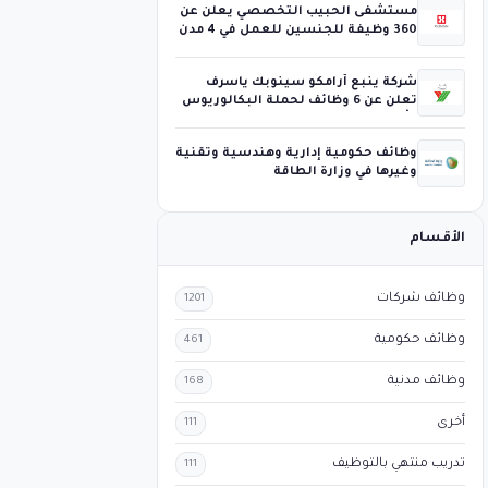
مستشفى الحبيب التخصصي يعلن عن
360 وظيفة للجنسين للعمل في 4 مدن
شركة ينبع أرامكو سينوبك ياسرف
تعلن عن 6 وظائف لحملة البكالوريوس
فأعلى
وظائف حكومية إدارية وهندسية وتقنية
وغيرها في وزارة الطاقة
الأقسام
وظائف شركات
1201
وظائف حكومية
461
وظائف مدنية
168
أخرى
111
تدريب منتهي بالتوظيف
111