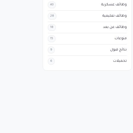
وظائف عسكرية
40
وظائف تعليمية
28
وظائف عن بعد
18
منوعات
15
نتائج قبول
9
تحميلات
6