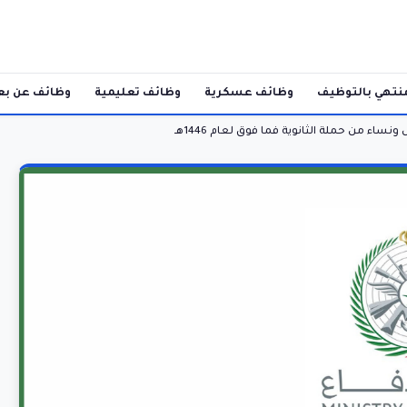
نتهي بالتوظيف
وظائف عسكرية
وظائف تعليمية
وظائف عن بع
نساء من حملة الثانوية فما فوق لعام 1446هـ