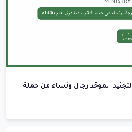
التجنيد الموحّد رجال ونساء من حملة