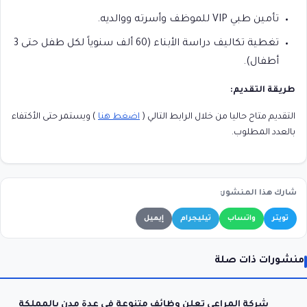
تأمين طبي VIP للموظف وأسرته ووالديه.
تغطية تكاليف دراسة الأبناء (60 ألف سنوياً لكل طفل حتى 3
أطفال).
طريقة التقديم:
التقديم متاح حاليا من خلال الرابط التالي (
اضغط هنا
) ويستمر حتى الأكتفاء
بالعدد المطلوب.
شارك هذا المنشور:
تويتر
واتساب
تيليجرام
إيميل
منشورات ذات صلة
شركة المراعي تعلن وظائف متنوعة في عدة مدن بالمملكة