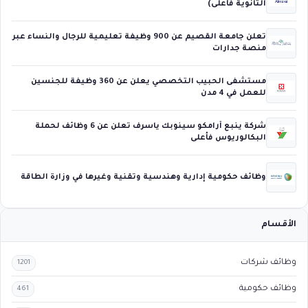
الثانوية فأعلى)
تعلن جامعة القصيم عن 900 وظيفة تعليمية للرجال والنساء عبر
منصة جدارات
مستشفى الحبيب التخصصي يعلن عن 360 وظيفة للجنسين
للعمل في 4 مدن
شركة ينبع أرامكو سينوبك ياسرف تعلن عن 6 وظائف لحملة
البكالوريوس فأعلى
وظائف حكومية إدارية وهندسية وتقنية وغيرها في وزارة الطاقة
الأقسام
وظائف شركات
1201
وظائف حكومية
461