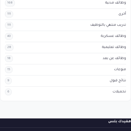
وظائف مدنية
168
أخرى
111
تدريب منتهي بالتوظيف
111
وظائف عسكرية
40
وظائف تعليمية
28
وظائف عن بعد
18
منوعات
15
نتائج قبول
9
تحميلات
6
هفيدك بلس