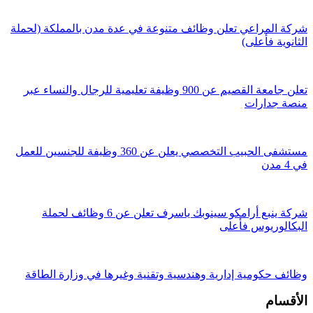
شركة المراعي تعلن وظائف متنوعة في عدة مدن بالمملكة (لحملة
الثانوية فأعلى)
تعلن جامعة القصيم عن 900 وظيفة تعليمية للرجال والنساء عبر
منصة جدارات
مستشفى الحبيب التخصصي يعلن عن 360 وظيفة للجنسين للعمل
في 4 مدن
شركة ينبع أرامكو سينوبك ياسرف تعلن عن 6 وظائف لحملة
البكالوريوس فأعلى
وظائف حكومية إدارية وهندسية وتقنية وغيرها في وزارة الطاقة
الأقسام