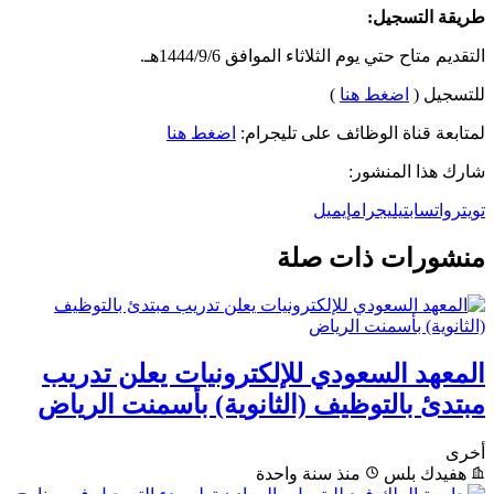
طريقة التسجيل:
التقديم متاح حتي يوم الثلاثاء الموافق 1444/9/6هـ.
للتسجيل (
اضغط هنا
)
لمتابعة قناة الوظائف على تليجرام:
اضغط هنا
شارك هذا المنشور:
تويتر
واتساب
تيليجرام
إيميل
منشورات ذات صلة
المعهد السعودي للإلكترونيات يعلن تدريب
مبتدئ بالتوظيف (الثانوية) بأسمنت الرياض
أخرى
هفيدك بلس
منذ سنة واحدة