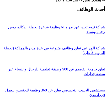
هفيدك بلس
منذ سنة واحدة
أحدث الوظائف
شركة نيوم تعلن عن طرح 61 وظيفة شاغرة لحملة البكالوريوس
رجال ونساء
شركة المراعي تعلن وظائف متنوعة في عدة مدن بالمملكة (لحملة
الثانوية فأعلى)
تعلن جامعة القصيم عن 900 وظيفة تعليمية للرجال والنساء عبر
منصة جدارات
مستشفى الحبيب التخصصي يعلن عن 360 وظيفة للجنسين للعمل
في 4 مدن