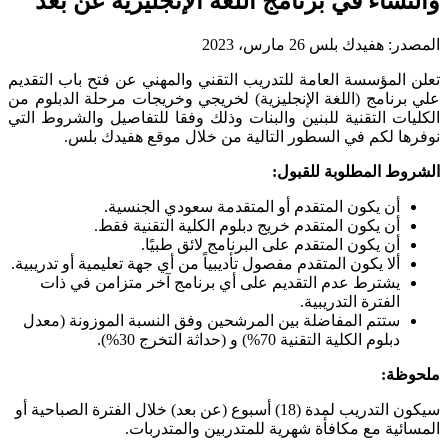
والنساء في برنامج اللغة الإنجليزية عن بعد
المصدر:
هفيدك بلس
26 مارس، 2023
تعلن المؤسسة العامة للتدريب التقني والمهني عن فتح باب التقديم
علي برنامج (اللغة الإنجليزية) لخريجي وخريجات مرحلة الدبلوم من
الكليات التقنية للبنين والبنات وذلك وفقا للتفاصيل والشروط التي
نوفرها لكم في السطور التالية من خلال موقع هفيدك بلس.
الشروط المطلوبة للقبول:
أن يكون المتقدم أو المتقدمة سعودي الجنسية.
أن يكون المتقدم خريج دبلوم الكلية التقنية فقط.
أن يكون المتقدم على البرنامج لائق طبيًا.
ألا يكون المتقدم مفصول تأديبياً من أي جهة تعليمية أو تدريبية.
يشترط عدم التقديم على أي برنامج آخر متزامن في ذات
الفترة التدريبية.
ستتم المفاضلة بين المرشحين وفق النسبة الموزونة (معدل
دبلوم الكلية التقنية 70%) و (حداثة التخرج 30%).
ملحوظة:
سيكون التدريب لمدة (18) أسبوع (عن بعد) خلال الفترة الصباحية أو
المسائية مع مكافأة شهرية للمتدربين والمتدربات.