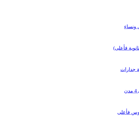
نوية فأعلى)