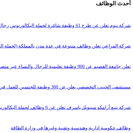
أحدث الوظائف
شركة نيوم تعلن عن طرح 61 وظيفة شاغرة لحملة البكالوريوس رجال ونساء
شركة المراعي تعلن وظائف متنوعة في عدة مدن بالمملكة (لحملة الثا
تعلن جامعة القصيم عن 900 وظيفة تعليمية للرجال والنساء عبر منصة جدارات
مستشفى الحبيب التخصصي يعلن عن 360 وظيفة للجنسين للعمل في 4 مدن
شركة ينبع أرامكو سينوبك ياسرف تعلن عن 6 وظائف لحملة البكالوريوس فأعلى
وظائف حكومية إدارية وهندسية وتقنية وغيرها في وزارة الطاقة