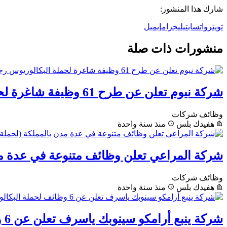
شارك هذا المنشور:
تويتر
واتساب
تيليجرام
إيميل
منشورات ذات صلة
شركة نيوم تعلن عن طرح 61 وظيفة شاغرة لحملة البكالوريوس رجال ونساء
وظائف شركات
هفيدك بلس
منذ سنة واحدة
شركة المراعي تعلن وظائف متنوعة في عدة مدن
وظائف شركات
هفيدك بلس
منذ سنة واحدة
شركة ينبع أرامكو سينوبك ياسرف تعلن عن 6 وظائف لحملة البكالوريوس فأعلى