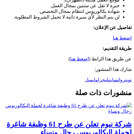
خبرة لا تقل عن سنتين بمجال العمل.
شهادة بكالوريوس انتظام بمجال التخصص.
لن يتم النظر لأي سيرة ذاتية لا تحمل الشروط المطلوبة.
تفاصيل عن الإعلان:
اضغط هنا
طريقة التقديم:
عن طريق هذا الرابط (
اضغط هنا
)
شارك هذا المنشور:
تويتر
واتساب
تيليجرام
إيميل
منشورات ذات صلة
شركة نيوم تعلن عن طرح 61 وظيفة شاغرة
لحملة البكالوريوس رجال ونساء