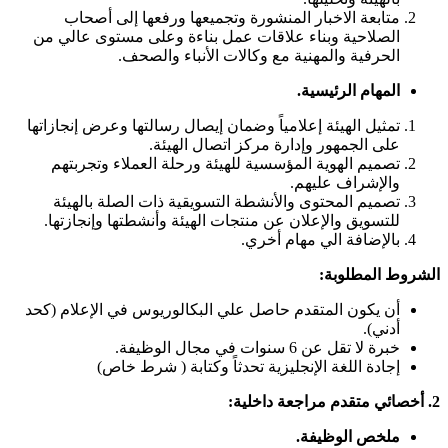
متابعة الاخبار المنشورة وتجميعها ورفعها إلى أصحاب
الصلاحية وبناء علاقات عمل بناءة وعلى مستوى عالي من
الحرفية والمهنية مع وكالات الأنباء والصحف.
المهام الرئيسية.
تمثيل الهيئة إعلامياً وضمان إيصال رسالتها وعرض إنجازاتها
على الجمهور وإدارة مركز اتصال الهيئة.
تصميم الهوية المؤسسية للهيئة ورحلة العملاء وتجربتهم
والإشراف عليهم.
تصميم المحتوى والأنشطة التسويقية ذات الصلة بالهيئة
للتسويق والإعلان عن منتجات الهيئة وأنشطتها وإنجازتها.
بالإضافة الي مهام أخري.
الشروط المطلوبة:
أن يكون المتقدم حاصل علي البكالوريوس في الإعلام (كحد
أدني).
خبرة لا تقل عن 6 سنوات في مجال الوظيفة.
إجادة اللغة الإنجليزية تحدثاً وكتابة ( شرط خاص)
2. أخصائي متقدم مراجعة داخلية:
ملخص الوظيفة.