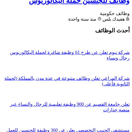
وظائف للجنسين حملة البكالوريوس
وظائف حكومية
هفيدك بلس
منذ سنة واحدة
أحدث الوظائف
شركة نيوم تعلن عن طرح 61 وظيفة شاغرة لحملة البكالوريوس
رجال ونساء
شركة المراعي تعلن وظائف متنوعة في عدة مدن بالمملكة (لحملة
الثانوية فأعلى)
تعلن جامعة القصيم عن 900 وظيفة تعليمية للرجال والنساء عبر
منصة جدارات
مستشفى الحبيب التخصصي يعلن عن 360 وظيفة للجنسين للعمل