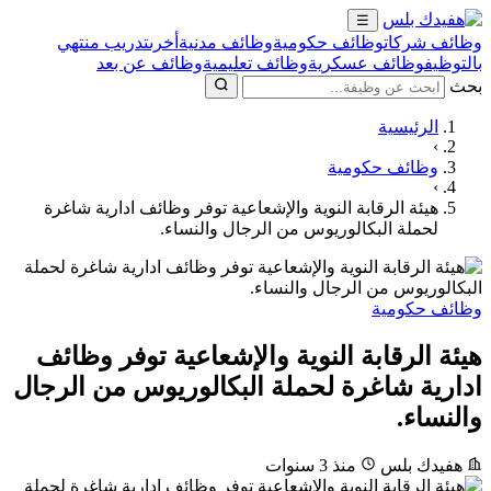
☰
وظائف شركات
وظائف حكومية
وظائف مدنية
أخرى
تدريب منتهي
بالتوظيف
وظائف عسكرية
وظائف تعليمية
وظائف عن بعد
بحث
الرئيسية
›
وظائف حكومية
›
هيئة الرقابة النوية والإشعاعية توفر وظائف ادارية شاغرة
لحملة البكالوريوس من الرجال والنساء.
وظائف حكومية
هيئة الرقابة النوية والإشعاعية توفر وظائف
ادارية شاغرة لحملة البكالوريوس من الرجال
والنساء.
هفيدك بلس
منذ 3 سنوات