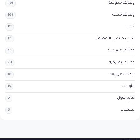
وظائف حكومية
461
وظائف مدنية
168
أخرى
111
تدريب منتهي بالتوظيف
111
وظائف عسكرية
40
وظائف تعليمية
28
وظائف عن بعد
18
منوعات
15
نتائج قبول
9
تحميلات
6