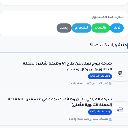
شارك هذا المنشور:
تويتر
واتساب
تيليجرام
إيميل
منشورات ذات صلة
شركة نيوم تعلن عن طرح 61 وظيفة شاغرة لحملة
البكالوريوس رجال ونساء
وظائف شركات
هفيدك بلس
منذ سنة واحدة
شركة المراعي تعلن وظائف متنوعة في عدة مدن بالمملكة
(لحملة الثانوية فأعلى)
وظائف شركات
هفيدك بلس
منذ سنة واحدة