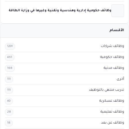
وظائف حكومية إدارية وهندسية وتقنية وغيرها في وزارة الطاقة
الأقسام
وظائف شركات
1201
وظائف حكومية
461
وظائف مدنية
168
أخرى
111
تدريب منتهي بالتوظيف
111
وظائف عسكرية
40
وظائف تعليمية
28
وظائف عن بعد
18