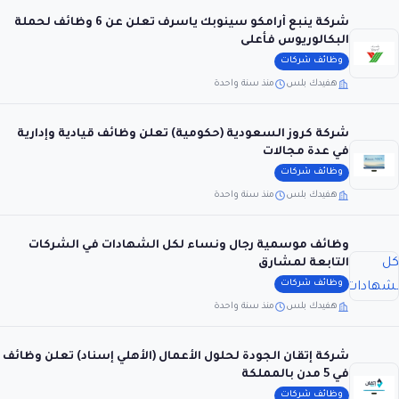
شركة ينبع أرامكو سينوبك ياسرف تعلن عن 6 وظائف لحملة
البكالوريوس فأعلى
وظائف شركات
هفيدك بلس
منذ سنة واحدة
شركة كروز السعودية (حكومية) تعلن وظائف قيادية وإدارية
في عدة مجالات
وظائف شركات
هفيدك بلس
منذ سنة واحدة
وظائف موسمية رجال ونساء لكل الشهادات في الشركات
التابعة لمشارق
وظائف شركات
هفيدك بلس
منذ سنة واحدة
شركة إتقان الجودة لحلول الأعمال (الأهلي إسناد) تعلن وظائف
في 5 مدن بالمملكة
وظائف شركات