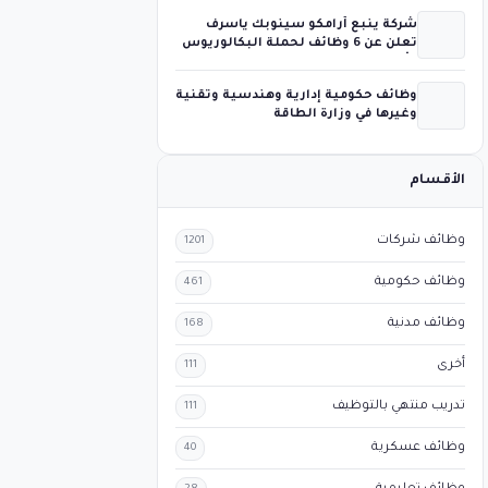
شركة ينبع أرامكو سينوبك ياسرف
تعلن عن 6 وظائف لحملة البكالوريوس
فأعلى
وظائف حكومية إدارية وهندسية وتقنية
وغيرها في وزارة الطاقة
الأقسام
وظائف شركات
1201
وظائف حكومية
461
وظائف مدنية
168
أخرى
111
تدريب منتهي بالتوظيف
111
وظائف عسكرية
40