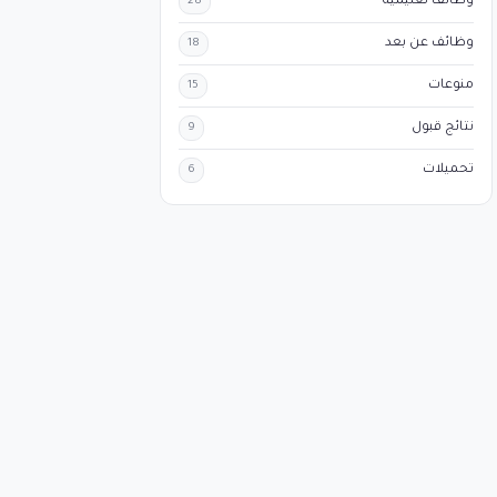
وظائف تعليمية
28
وظائف عن بعد
18
منوعات
15
نتائج قبول
9
تحميلات
6