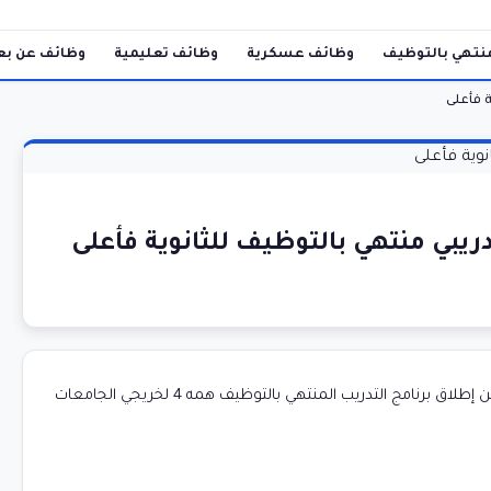
نتهي بالتوظيف
وظائف عسكرية
وظائف تعليمية
وظائف عن بع
 فأعلى
بي منتهي بالتوظيف للثانوية فأعلى
) عبر حسابها الألكتروني ( لينكد إن ) عن إطلاق برنامج التدريب المنتهي بالتوظيف همه 4 لخريجي الجامعات