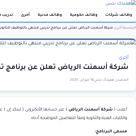
وظائف شركات
وظائف حكومية
وظائف مدنية
أخرى
تدريب م
الرئيسية
أخرى
شركة أسمنت الرياض تعلن عن برنامج تدريبي منتهي بالتوظيف للثانوية
›
›
أخرى
شركة أسمنت الرياض تعلن عن برنامج تدري
المصدر:
هفيدك بلس
16 فبراير، 2025
أعلنت (
شركة أسمنت الرياض
والكليات الفنية والثانوية وفقأ للتفاصيل الموضحة أدناه.
مسمى البرنامج: