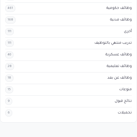
وظائف حكومية
461
وظائف مدنية
168
أخرى
111
تدريب منتهي بالتوظيف
111
وظائف عسكرية
40
وظائف تعليمية
28
وظائف عن بعد
18
منوعات
15
نتائج قبول
9
تحميلات
6