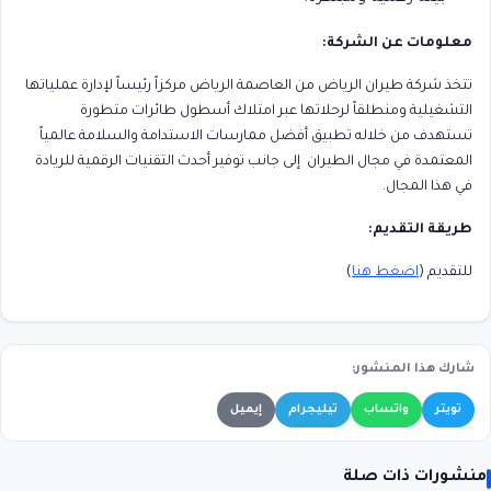
معلومات عن الشركة:
تتخذ شركة طيران الرياض من العاصمة الرياض مركزاً رئيساً لإدارة عملياتها
التشغيلية ومنطلقاً لرحلاتها عبر امتلاك أسطول طائرات متطورة
تستهدف من خلاله تطبيق أفضل ممارسات الاستدامة والسلامة عالمياً
المعتمدة في مجال الطيران إلى جانب توفير أحدث التقنيات الرقمية للريادة
في هذا المجال.
طريقة التقديم:
للتقديم (
اضغط هنا
)
شارك هذا المنشور:
تويتر
واتساب
تيليجرام
إيميل
منشورات ذات صلة