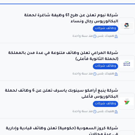
شركة نيوم تعلن عن طرح 61 وظيفة شاغرة لحملة
البكالوريوس رجال ونساء
وظائف شركات
هفيدك بلس
منذ سنة واحدة
شركة المراعي تعلن وظائف متنوعة في عدة مدن بالمملكة
(لحملة الثانوية فأعلى)
وظائف شركات
هفيدك بلس
منذ سنة واحدة
شركة ينبع أرامكو سينوبك ياسرف تعلن عن 6 وظائف لحملة
البكالوريوس فأعلى
وظائف شركات
هفيدك بلس
منذ سنة واحدة
شركة كروز السعودية (حكومية) تعلن وظائف قيادية وإدارية
في عدة مجالات