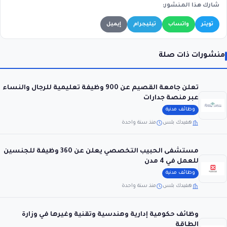
شارك هذا المنشور:
تويتر
واتساب
تيليجرام
إيميل
منشورات ذات صلة
تعلن جامعة القصيم عن 900 وظيفة تعليمية للرجال والنساء
عبر منصة جدارات
وظائف مدنية
هفيدك بلس
منذ سنة واحدة
مستشفى الحبيب التخصصي يعلن عن 360 وظيفة للجنسين
للعمل في 4 مدن
وظائف مدنية
هفيدك بلس
منذ سنة واحدة
وظائف حكومية إدارية وهندسية وتقنية وغيرها في وزارة
الطاقة