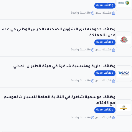
وظائف مدنية
هفيدك بلس
منذ سنة واحدة
وظائف حكومية لدى الشؤون الصحية بالحرس الوطني في عدة
مدن بالمملكة
وظائف مدنية
هفيدك بلس
منذ سنة واحدة
وظائف إدارية وهندسية شاغرة في هيئة الطيران المدني
وظائف مدنية
هفيدك بلس
منذ سنة واحدة
وظائف موسمية شاغرة في النقابة العامة للسيارات لموسم
حج 1446هـ
وظائف مدنية
هفيدك بلس
منذ سنة واحدة