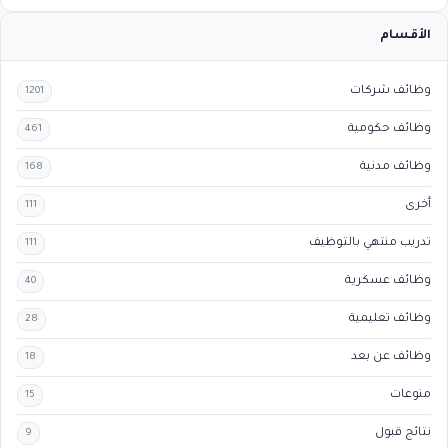
الأقسام
وظائف شركات
1201
وظائف حكومية
461
وظائف مدنية
168
أخرى
111
تدريب منتهي بالتوظيف
111
وظائف عسكرية
40
وظائف تعليمية
28
وظائف عن بعد
18
منوعات
15
نتائج قبول
9