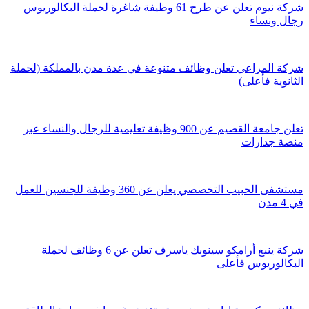
شركة نيوم تعلن عن طرح 61 وظيفة شاغرة لحملة البكالوريوس
رجال ونساء
شركة المراعي تعلن وظائف متنوعة في عدة مدن بالمملكة (لحملة
الثانوية فأعلى)
تعلن جامعة القصيم عن 900 وظيفة تعليمية للرجال والنساء عبر
منصة جدارات
مستشفى الحبيب التخصصي يعلن عن 360 وظيفة للجنسين للعمل
في 4 مدن
شركة ينبع أرامكو سينوبك ياسرف تعلن عن 6 وظائف لحملة
البكالوريوس فأعلى