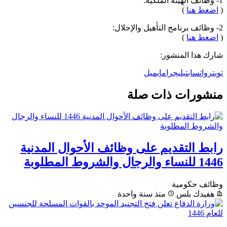
1- وظائف الهيئة الملكية:
(
اضغط هنا
)
2- وظائف برنامج التأهيل والإحلال:
(
اضغط هنا
)
شارك هذا المنشور:
تويتر
واتساب
تيليجرام
إيميل
منشورات ذات صلة
رابط التقديم على وظائف الأحوال المدنية
1446 للنساء والرجال والشروط المطلوبة
وظائف حكومية
هفيدك بلس
منذ سنة واحدة