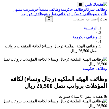
☰
وظائف شركات
وظائف حكومية
وظائف مدنية
أخرى
تدريب منتهي
بالتوظيف
وظائف عسكرية
وظائف تعليمية
وظائف عن بعد
بحث
الرئيسية
›
وظائف حكومية
›
وظائف الهيئة الملكية (رجال ونساء) لكافة المؤهلات برواتب
تصل 26,500 ريال
وظائف حكومية
وظائف الهيئة الملكية (رجال ونساء) لكافة
المؤهلات برواتب تصل 26,500 ريال
هفيدك بلس
منذ 3 سنوات