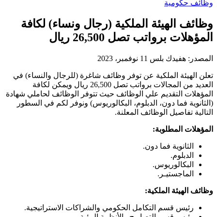
وظائف حكومية
وظائف الهيئة الملكية (رجال ونساء) لكافة
المؤهلات برواتب تصل 26,500 ريال
المصدر:
هفيدك بلس
11 نوفمبر، 2023
تعلن الهيئة الملكية عن توفر وظائف شاغرة (للرجال والنساء) في
العديد من المجالات برواتب تصل 26,500 ريال ويمكن لكافة
المؤهلات التقديم علي الوظائف حيث تتوفر الوظائف لحاملي شهادة
(الثانوية فما دون، الدبلوم، البكالوريوس) ونوفر لكم في السطور
التالية تفاصيل الوظائف المعلنة.
المؤهلات المطلوبة:
الثانوية فما دون.
الدبلوم.
البكالوريوس.
الماجستيـر.
وظائف الهيئة الملكية:
رئيس قسم التكامل الحكومي والشراكات الاستراتيجية.
رئيس قسم التصاريح والأنظمة البيئية.