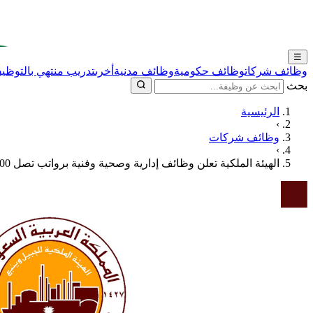
☰
وظائف شركات
وظائف حكومية
وظائف مدنية
أخرى
تدريب منتهي بالتوظيف
بحث
الرئيسية
›
وظائف شركات
›
الهيئة الملكية تعلن وظائف إدارية وصحية وفنية برواتب تصل 8500 ريال