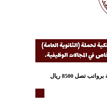
ب تصل 8500 ريال