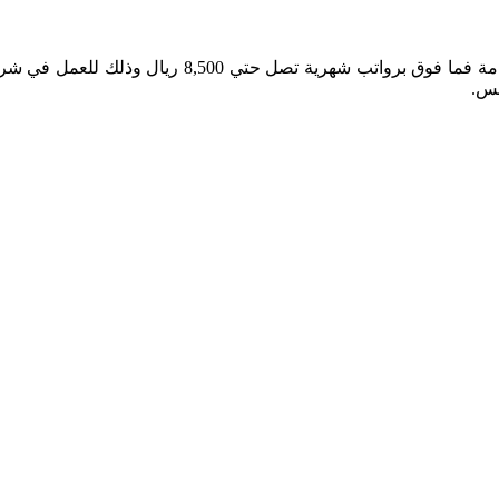
تعلن الهيئة الملكية عن توفر وظائف شاغرة لحملة شهادة
لس.