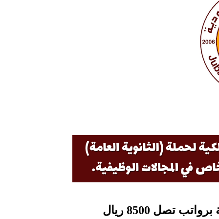
ب تصل 8500 ريال