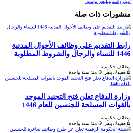
تويتر
واتساب
تيليجرام
إيميل
منشورات ذات صلة
رابط التقديم على وظائف الأحوال المدنية
1446 للنساء والرجال والشروط المطلوبة
وظائف حكومية
هفيدك بلس
منذ سنة واحدة
وزارة الدفاع تعلن فتح التجنيد الموحد
بالقوات المسلحة للجنسين للعام 1446
وظائف حكومية
هفيدك بلس
منذ سنة واحدة