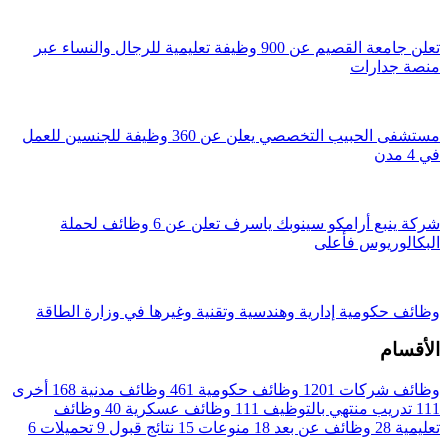
تعلن جامعة القصيم عن 900 وظيفة تعليمية للرجال والنساء عبر
منصة جدارات
مستشفى الحبيب التخصصي يعلن عن 360 وظيفة للجنسين للعمل
في 4 مدن
شركة ينبع أرامكو سينوبك ياسرف تعلن عن 6 وظائف لحملة
البكالوريوس فأعلى
وظائف حكومية إدارية وهندسية وتقنية وغيرها في وزارة الطاقة
الأقسام
وظائف شركات
1201
وظائف حكومية
461
وظائف مدنية
168
أخرى
111
تدريب منتهي بالتوظيف
111
وظائف عسكرية
40
وظائف
تعليمية
28
وظائف عن بعد
18
منوعات
15
نتائج قبول
9
تحميلات
6