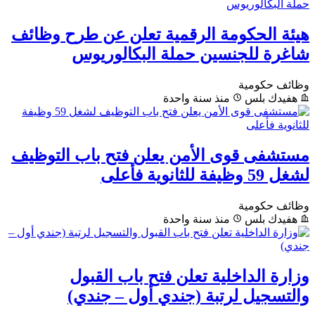
هيئة الحكومة الرقمية تعلن عن طرح وظائف
شاغرة للجنسين حملة البكالوريوس
وظائف حكومية
هفيدك بلس
منذ سنة واحدة
مستشفى قوى الأمن يعلن فتح باب التوظيف
لشغل 59 وظيفة للثانوية فأعلى
وظائف حكومية
هفيدك بلس
منذ سنة واحدة
وزارة الداخلية تعلن فتح باب القبول
والتسجيل لرتبة (جندي أول – جندي)