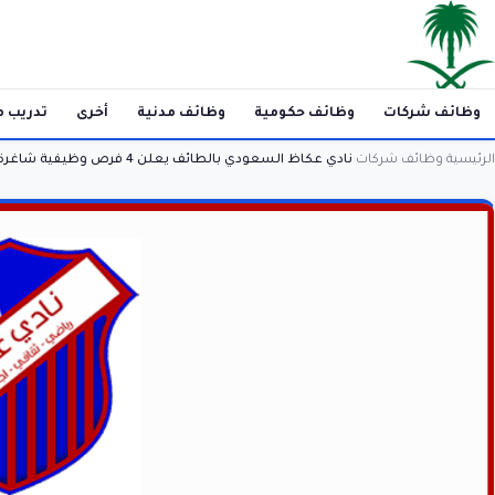
وظائف شركات
وظائف حكومية
وظائف مدنية
أخرى
تدريب م
الرئيسية
وظائف شركات
نادي عكاظ السعودي بالطائف يعلن 4 فرص وظيفية شاغرة لحملة البكالوريوس فما فوق
›
›