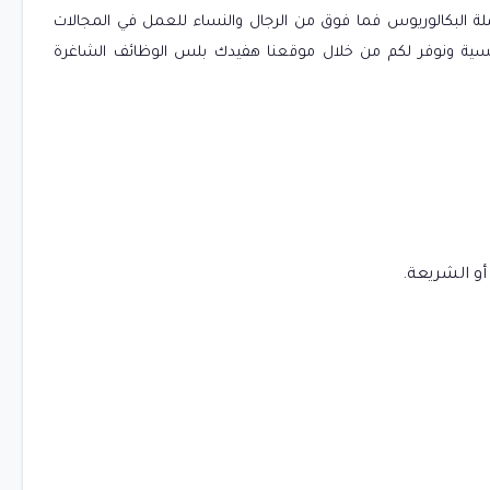
 4 فرص وظيفية شاغرة لحملة البكالوريوس فما فوق من الرجال والنساء للعمل في المجالات
جنسية ونوفر لكم من خلال موقعنا هفيدك بلس الوظائف الشاغرة
و الشريعة.