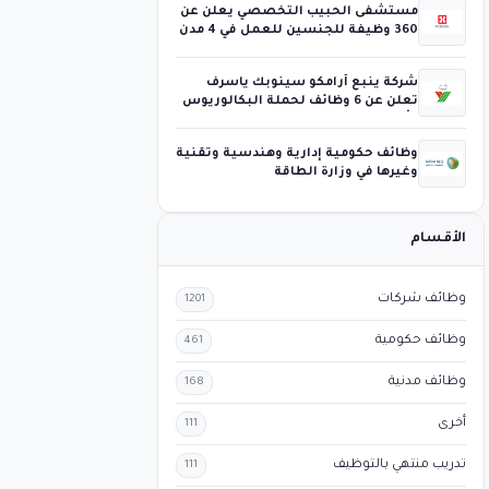
مستشفى الحبيب التخصصي يعلن عن
360 وظيفة للجنسين للعمل في 4 مدن
شركة ينبع أرامكو سينوبك ياسرف
تعلن عن 6 وظائف لحملة البكالوريوس
فأعلى
وظائف حكومية إدارية وهندسية وتقنية
وغيرها في وزارة الطاقة
الأقسام
وظائف شركات
1201
وظائف حكومية
461
وظائف مدنية
168
أخرى
111
تدريب منتهي بالتوظيف
111