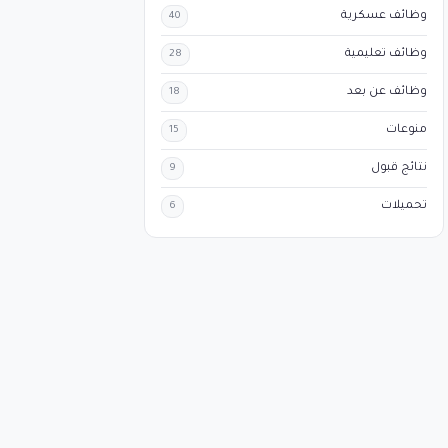
وظائف عسكرية
40
وظائف تعليمية
28
وظائف عن بعد
18
منوعات
15
نتائج قبول
9
تحميلات
6