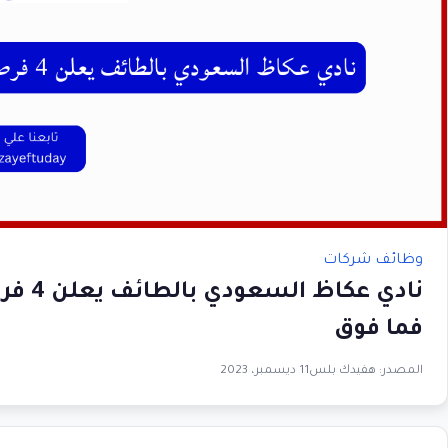
وظائف شركات
نادي 
فما فوق
المصدر:
هفيدك بلس
11 ديسمبر، 2023