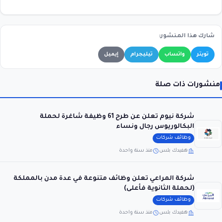
شارك هذا المنشور:
تويتر
واتساب
تيليجرام
إيميل
منشورات ذات صلة
شركة نيوم تعلن عن طرح 61 وظيفة شاغرة لحملة
البكالوريوس رجال ونساء
وظائف شركات
هفيدك بلس
منذ سنة واحدة
شركة المراعي تعلن وظائف متنوعة في عدة مدن بالمملكة
(لحملة الثانوية فأعلى)
وظائف شركات
هفيدك بلس
منذ سنة واحدة