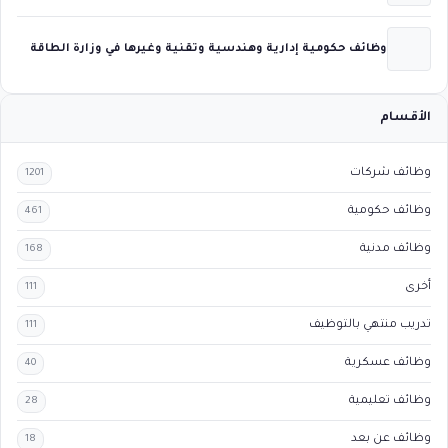
وظائف حكومية إدارية وهندسية وتقنية وغيرها في وزارة الطاقة
الأقسام
وظائف شركات
1201
وظائف حكومية
461
وظائف مدنية
168
أخرى
111
تدريب منتهي بالتوظيف
111
وظائف عسكرية
40
وظائف تعليمية
28
وظائف عن بعد
18