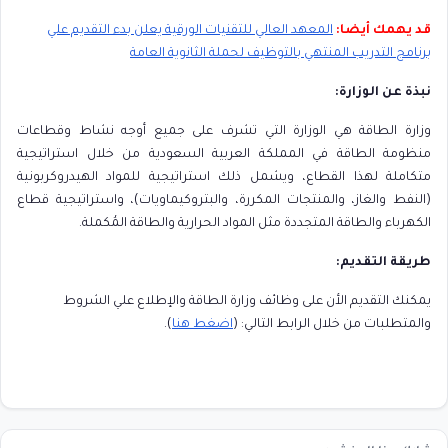
قد يهمك أيضا:
المعهد العالي للتقنيات الورقية يعلن بدء التقديم علي
برنامج التدريب المنتهي بالتوظيف لحملة الثانوية العامة
نبذة عن الوزارة:
وزارة الطاقة هي الوزارة التي تشرف على جميع أوجه نشاط وقطاعات
منظومة الطاقة في المملكة العربية السعودية من خلال استراتيجية
متكاملة لهذا القطاع، ويشمل ذلك استراتيجية للمواد الهيدروكربونية
(النفط والغاز، والمنتجات المكررة، والبتروكيماويات)، واستراتيجية قطاع
الكهرباء والطاقة المتجددة مثل المواد الحرارية والطاقة المُكملة.
طريقة التقديم:
يمكنك التقديم الأن على وظائف وزارة الطاقة والإطلاع علي الشروط
والمتطلبات من خلال الرابط التالي: (
اضغط هنا
).