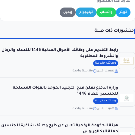
شارك هذا المنشور:
تويتر
واتساب
تيليجرام
إيميل
منشورات ذات صلة
رابط التقديم على وظائف الأحوال المدنية 1446 للنساء والرجال
والشروط المطلوبة
وظائف حكومية
هفيدك بلس
منذ سنة واحدة
وزارة الدفاع تعلن فتح التجنيد الموحد بالقوات المسلحة
للجنسين للعام 1446
وظائف حكومية
هفيدك بلس
منذ سنة واحدة
هيئة الحكومة الرقمية تعلن عن طرح وظائف شاغرة للجنسين
حملة البكالوريوس