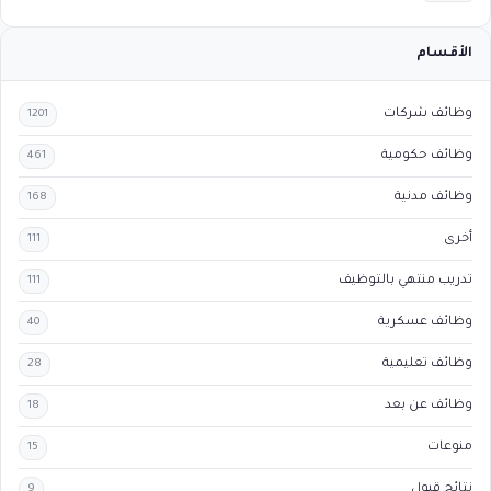
الأقسام
وظائف شركات
1201
وظائف حكومية
461
وظائف مدنية
168
أخرى
111
تدريب منتهي بالتوظيف
111
وظائف عسكرية
40
وظائف تعليمية
28
وظائف عن بعد
18
منوعات
15
نتائج قبول
9