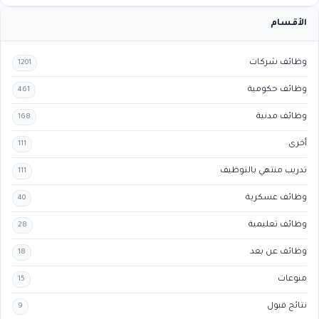
الأقسام
وظائف شركات
1201
وظائف حكومية
461
وظائف مدنية
168
أخرى
111
تدريب منتهي بالتوظيف
111
وظائف عسكرية
40
وظائف تعليمية
28
وظائف عن بعد
18
منوعات
15
نتائج قبول
9