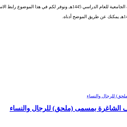
ط الاستعلام عن النتائج عن طريق الموقع الرسمي.
ف الشاغرة بمسمى (ملحق) للرجال والنساء