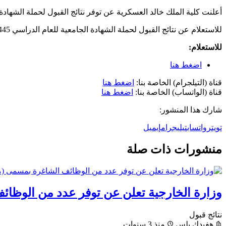
أعلنت كلية الملك خالد العسكرية عن توفر نتائج القبول لحملة الشهادة الجامعية للعام الدراسي 1445هـ ونوفر لكم في هذا الموضوع راب
للاستعلام عن نتائج القبول لحملة الشهادة الجامعية للعام الدراسي 1445هـ يمكنك عن طريق الموضح أدناه.
للاستعلام:
اضغط هنا
قناة (التيلجرام) الخاصة بنا:
اضغط هنا
قناة (الواتساب) الخاصة بنا:
اضغط هنا
شارك هذا المنشور:
تويتر
واتساب
تيليجرام
إيميل
منشورات ذات صلة
وزارة الخارجية تعلن عن توفر عدد من الوظائ
نتائج قبول
هفيدك بلس
منذ 3 سنوات