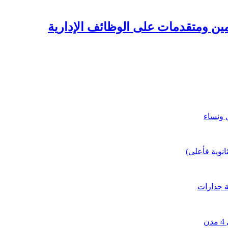
نوية فأعلى)