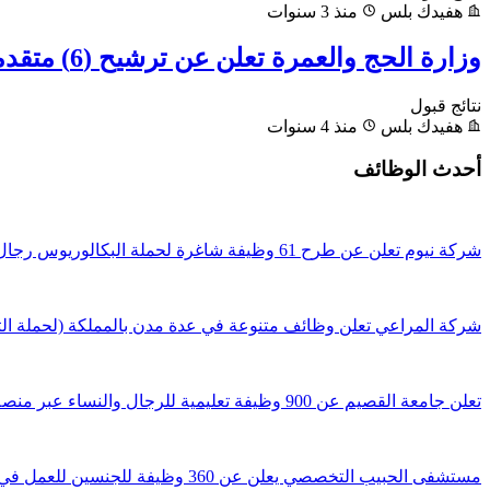
هفيدك بلس
منذ 3 سنوات
وزارة الحج والعمرة تعلن عن ترشيح (6) متقدمين ومتقدمات على الوظائف الإدارية
نتائج قبول
هفيدك بلس
منذ 4 سنوات
أحدث الوظائف
شركة نيوم تعلن عن طرح 61 وظيفة شاغرة لحملة البكالوريوس رجال ونساء
شركة المراعي تعلن وظائف متنوعة في عدة مدن بالمملكة (لحملة الثا
تعلن جامعة القصيم عن 900 وظيفة تعليمية للرجال والنساء عبر منصة جدارات
مستشفى الحبيب التخصصي يعلن عن 360 وظيفة للجنسين للعمل في 4 مدن