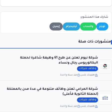
شارك هذا المنشور:
تويتر
واتساب
تيليجرام
إيميل
منشورات ذات صلة
شركة نيوم تعلن عن طرح 61 وظيفة شاغرة لحملة
البكالوريوس رجال ونساء
وظائف شركات
هفيدك بلس
منذ سنة واحدة
شركة المراعي تعلن وظائف متنوعة في عدة مدن بالمملكة
(لحملة الثانوية فأعلى)
وظائف شركات
هفيدك بلس
منذ سنة واحدة