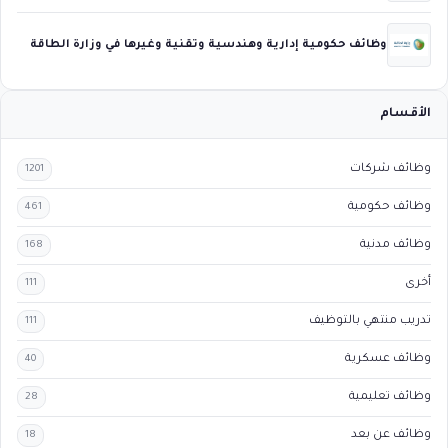
وظائف حكومية إدارية وهندسية وتقنية وغيرها في وزارة الطاقة
الأقسام
وظائف شركات
1201
وظائف حكومية
461
وظائف مدنية
168
أخرى
111
تدريب منتهي بالتوظيف
111
وظائف عسكرية
40
وظائف تعليمية
28
وظائف عن بعد
18