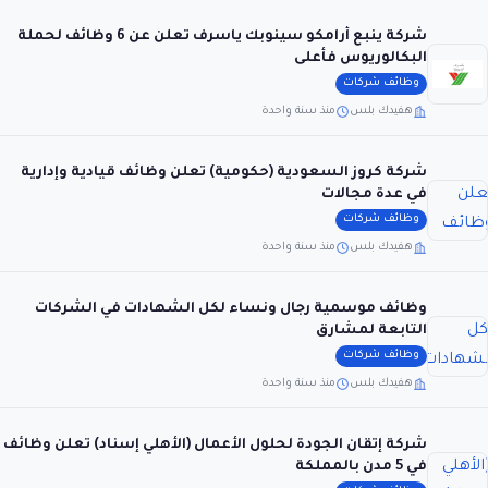
شركة ينبع أرامكو سينوبك ياسرف تعلن عن 6 وظائف لحملة
البكالوريوس فأعلى
وظائف شركات
هفيدك بلس
منذ سنة واحدة
شركة كروز السعودية (حكومية) تعلن وظائف قيادية وإدارية
في عدة مجالات
وظائف شركات
هفيدك بلس
منذ سنة واحدة
وظائف موسمية رجال ونساء لكل الشهادات في الشركات
التابعة لمشارق
وظائف شركات
هفيدك بلس
منذ سنة واحدة
شركة إتقان الجودة لحلول الأعمال (الأهلي إسناد) تعلن وظائف
في 5 مدن بالمملكة