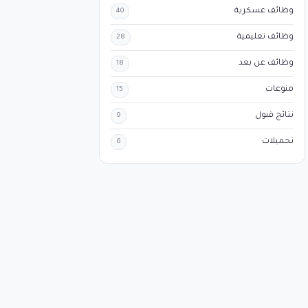
وظائف عسكرية
40
وظائف تعليمية
28
وظائف عن بعد
18
منوعات
15
نتائج قبول
9
تحميلات
6