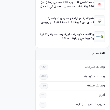
مستشفى الحبيب التخصصي يعلن عن
360 وظيفة للجنسين للعمل في 4 مدن
شركة ينبع أرامكو سينوبك ياسرف
تعلن عن 6 وظائف لحملة البكالوريوس
فأعلى
وظائف حكومية إدارية وهندسية وتقنية
وغيرها في وزارة الطاقة
الأقسام
وظائف شركات
1201
وظائف حكومية
461
وظائف مدنية
168
أخرى
111
تدريب منتهي بالتوظيف
111