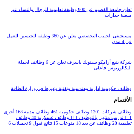
تعلن جامعة القصيم عن 900 وظيفة تعليمية للرجال والنساء عبر
منصة جدارات
مستشفى الحبيب التخصصي يعلن عن 360 وظيفة للجنسين للعمل
في 4 مدن
شركة ينبع أرامكو سينوبك ياسرف تعلن عن 6 وظائف لحملة
البكالوريوس فأعلى
وظائف حكومية إدارية وهندسية وتقنية وغيرها في وزارة الطاقة
الأقسام
وظائف شركات
1201
وظائف حكومية
461
وظائف مدنية
168
أخرى
111
تدريب منتهي بالتوظيف
111
وظائف عسكرية
40
وظائف
تعليمية
28
وظائف عن بعد
18
منوعات
15
نتائج قبول
9
تحميلات
6