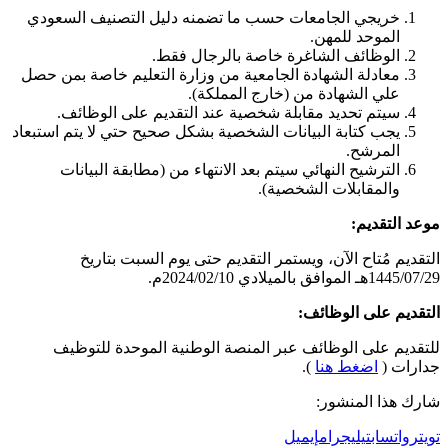
خريجي الجامعات حسب ما تضمنه دليل التصنيف السعودي
الموحد للمهن.
الوظائف الشاغرة خاصة بالرجال فقط.
معادلة الشهادة الجامعية من وزارة التعليم خاصة بمن حصل
علي الشهادة من (خارج المملكة).
سيتم تحديد مقابلة شخصية عند التقديم على الوظائف.
يجب كتابة البيانات الشخصية بشكل صحيح حتي لا يتم استبعاد
المرشح.
الترشيح النهائي سيتم بعد الانتهاء من (مطابقة البيانات
والمقابلات الشخصية).
موعد التقديم:
التقديم مُتاح الآن، ويستمر التقديم حتى يوم السبت بتاريخ
1445/07/29هـ الموافق بالميلادي 2024/02/10م.
التقديم على الوظائف:
للتقديم على الوظائف عبر المنصة الوطنية الموحدة للتوظيف
جدارات (
اضغط هنا
).
شارك هذا المنشور:
تويتر
واتساب
تيليجرام
إيميل