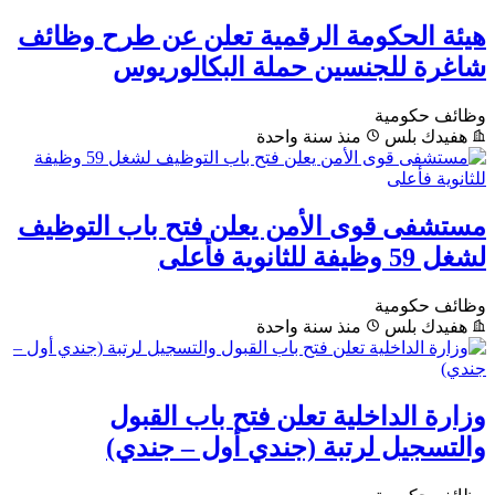
هيئة الحكومة الرقمية تعلن عن طرح وظائف
شاغرة للجنسين حملة البكالوريوس
وظائف حكومية
هفيدك بلس
منذ سنة واحدة
مستشفى قوى الأمن يعلن فتح باب التوظيف
لشغل 59 وظيفة للثانوية فأعلى
وظائف حكومية
هفيدك بلس
منذ سنة واحدة
وزارة الداخلية تعلن فتح باب القبول
والتسجيل لرتبة (جندي أول – جندي)