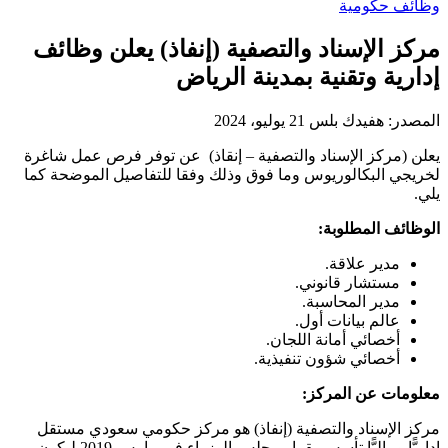
وظائف حكومية
مركز الإسناد والتصفية (إنفاذ) يعلن وظائف
إدارية وتقنية بمدينة الرياض
المصدر:
هفيدك بلس
21 يوليو، 2024
يعلن (مركز الإسناد والتصفية – إنقاذ) عن توفر فرص عمل شاغرة
لخريجي البكالوريوس وما فوق وذلك وفقا للتفاصيل الموضحة كما
يلي.
الوظائف المطلوبة:
مدير علاقة.
مستشار قانوني.
مدير المحاسبة.
عالم بيانات أول.
أخصائي أمانة اللجان.
أخصائي شؤون تنفيذية.
معلومات عن المركز:
مركز الإسناد والتصفية (إنفاذ) هو مركز حكومي سعودي مستقل
إداريًّا وماليًّا تأسس بقرار مجلس الوزراء في مارس 2019 ليكون