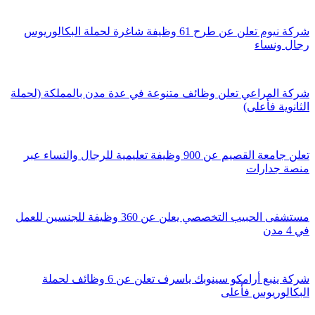
شركة نيوم تعلن عن طرح 61 وظيفة شاغرة لحملة البكالوريوس
رجال ونساء
شركة المراعي تعلن وظائف متنوعة في عدة مدن بالمملكة (لحملة
الثانوية فأعلى)
تعلن جامعة القصيم عن 900 وظيفة تعليمية للرجال والنساء عبر
منصة جدارات
مستشفى الحبيب التخصصي يعلن عن 360 وظيفة للجنسين للعمل
في 4 مدن
شركة ينبع أرامكو سينوبك ياسرف تعلن عن 6 وظائف لحملة
البكالوريوس فأعلى