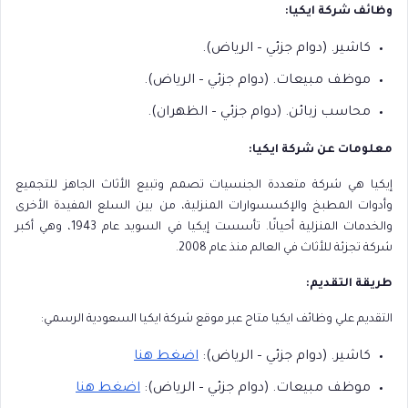
وظائف شركة ايكيا:
كاشير. (دوام جزئي – الرياض).
موظف مبيعات. (دوام جزئي – الرياض).
محاسب زبائن. (دوام جزئي – الظهران).
معلومات عن شركة ايكيا:
إيكيا هي شركة متعددة الجنسيات تصمم وتبيع الأثاث الجاهز للتجميع
وأدوات المطبخ والإكسسوارات المنزلية، من بين السلع المفيدة الأخرى
والخدمات المنزلية أحيانًا. تأسست إيكيا في السويد عام 1943، وهي أكبر
شركة تجزئة للأثاث في العالم منذ عام 2008.
طريقة التقديم:
التقديم علي وظائف ايكيا متاح عبر موقع شركة ايكيا السعودية الرسمي:
كاشير. (دوام جزئي – الرياض):
اضغط هنا
موظف مبيعات. (دوام جزئي – الرياض):
اضغط هنا