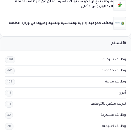
شركة ينبع أرامكو سينوبك ياسرف تعلن عن 6 وظائف لحملة
البكالوريوس فأعلى
وظائف حكومية إدارية وهندسية وتقنية وغيرها في وزارة الطاقة
الأقسام
وظائف شركات
1201
وظائف حكومية
461
وظائف مدنية
168
أخرى
111
تدريب منتهي بالتوظيف
111
وظائف عسكرية
40
وظائف تعليمية
28