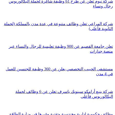
شركة نيوم تعلن عن طرح 61 وظيفة شاغرة لحملة البكالوريوس
رجال ونساء
شركة المراعي تعلن وظائف متنوعة في عدة مدن بالمملكة (لحملة
الثانوية فأعلى)
تعلن جامعة القصيم عن 900 وظيفة تعليمية للرجال والنساء عبر
منصة جدارات
مستشفى الحبيب التخصصي يعلن عن 360 وظيفة للجنسين للعمل
في 4 مدن
شركة ينبع أرامكو سينوبك ياسرف تعلن عن 6 وظائف لحملة
البكالوريوس فأعلى
وظائف حكومية إدارية وهندسية وتقنية وغيرها في وزارة الطاقة