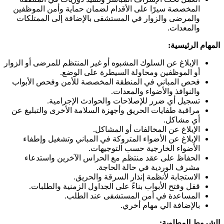
المخصصة سيرًا على الأقدام لضمان حماية وأمن الموظفين
والمرضى والزوار في المستشفى بالإضافة إلى الممتلكات
والمعدات.
المهام الرئيسية:
الإبلاغ عن السلوك المشبوه أو غير المنتظم للمرضى أو الزوار
أو الموظفين ومحاولة السيطرة على الوضع.
فحص المباني في المنطقة المخصصة للأمن وفحص الأبواب
والنوافذ والأضواء والمعدات.
تسجيل أي ضرر للإصلاحات والحوادث الإجرامية.
مراقبة طفايات الحريق وأجهزة السلامة الأخرى والتبليغ عن
أي مشاكل.
الإبلاغ عن المخالفات أو المشاكل.
الإبلاغ عن الأضواء المتروكة في المباني وتشغيل وإطفاء
الأضواء الخارجية حسب التوجيهات.
الحفاظ على عقد منتظم مع الحراس الآخرين واستدعاء
مشرف الوردية في حالة الحاجة.
الاستجابة لأنظمة إنذار السرقة والحريق.
قفل وفتح الأبواب بناءً على الجداول الزمنية والطلبات.
المساعدة في أمن المستشفى عند الطلب.
بالإضافة الي مهام أخري.
الشروط المطلوبة: