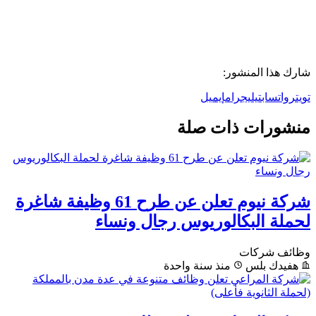
شارك هذا المنشور:
تويتر
واتساب
تيليجرام
إيميل
منشورات ذات صلة
شركة نيوم تعلن عن طرح 61 وظيفة شاغرة
لحملة البكالوريوس رجال ونساء
وظائف شركات
هفيدك بلس
منذ سنة واحدة