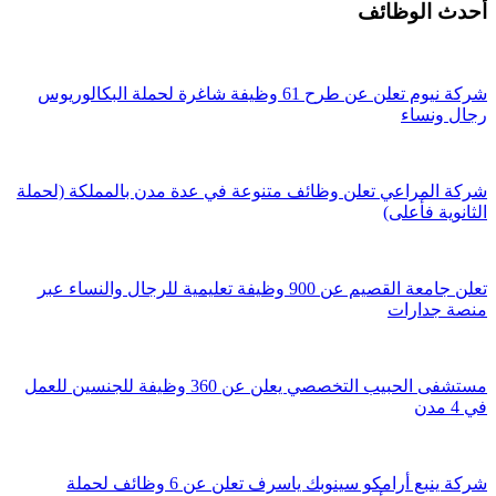
أحدث الوظائف
شركة نيوم تعلن عن طرح 61 وظيفة شاغرة لحملة البكالوريوس
رجال ونساء
شركة المراعي تعلن وظائف متنوعة في عدة مدن بالمملكة (لحملة
الثانوية فأعلى)
تعلن جامعة القصيم عن 900 وظيفة تعليمية للرجال والنساء عبر
منصة جدارات
مستشفى الحبيب التخصصي يعلن عن 360 وظيفة للجنسين للعمل
في 4 مدن
شركة ينبع أرامكو سينوبك ياسرف تعلن عن 6 وظائف لحملة