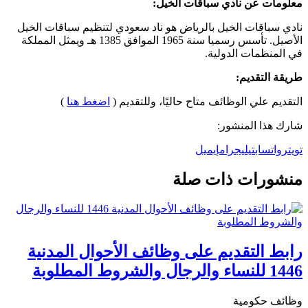
معلومات عن نادي سباقات الخيل:
نادي سباقات الخيل بالرياض هو ناد سعودي لتنظيم سباقات الخيل
الأصيل. تأسس رسميا سنة 1965 الموافق 1385 هـ ويمثل المملكة
في المنظمات الدولية.
طريقة التقديم:
التقديم علي الوظائف متاح حاليًا، وللتقديم (
اضغط هنا
)
شارك هذا المنشور:
تويتر
واتساب
تيليجرام
إيميل
منشورات ذات صلة
رابط التقديم على وظائف الأحوال المدنية
1446 للنساء والرجال والشروط المطلوبة
وظائف حكومية