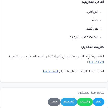
أماكن التدريب:
الرياض.
جدة.
عن بُعد
المنطقة الشرقية.
طريقة التقديم:
التقديم متاح حاليًا، ويستمر حتي يتم الاكتفاء بالعدد المطلوب، وللتقديم (
اضغط هنا
).
لمتابعة قناة الوظائف على تليجرام:
اضغط هنا
شارك هذا المنشور:
تويتر
واتساب
تيليجرام
إيميل