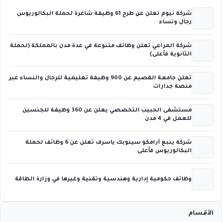
شركة نيوم تعلن عن طرح 61 وظيفة شاغرة لحملة البكالوريوس
رجال ونساء
شركة المراعي تعلن وظائف متنوعة في عدة مدن بالمملكة (لحملة
الثانوية فأعلى)
تعلن جامعة القصيم عن 900 وظيفة تعليمية للرجال والنساء عبر
منصة جدارات
مستشفى الحبيب التخصصي يعلن عن 360 وظيفة للجنسين
للعمل في 4 مدن
شركة ينبع أرامكو سينوبك ياسرف تعلن عن 6 وظائف لحملة
البكالوريوس فأعلى
وظائف حكومية إدارية وهندسية وتقنية وغيرها في وزارة الطاقة
الأقسام