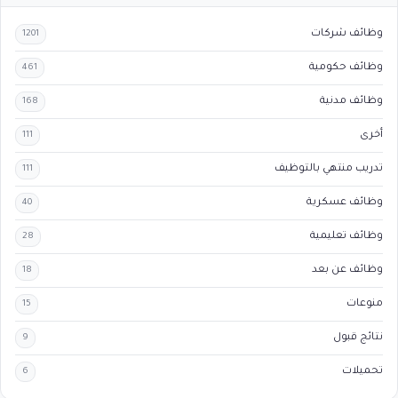
وظائف شركات
1201
وظائف حكومية
461
وظائف مدنية
168
أخرى
111
تدريب منتهي بالتوظيف
111
وظائف عسكرية
40
وظائف تعليمية
28
وظائف عن بعد
18
منوعات
15
نتائج قبول
9
تحميلات
6