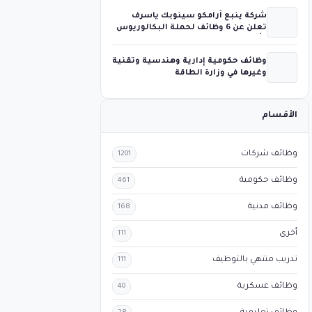
شركة ينبع أرامكو سينوبك ياسرف
تعلن عن 6 وظائف لحملة البكالوريوس
فأعلى
وظائف حكومية إدارية وهندسية وتقنية
وغيرها في وزارة الطاقة
الأقسام
وظائف شركات
1201
وظائف حكومية
461
وظائف مدنية
168
أخرى
111
تدريب منتهي بالتوظيف
111
وظائف عسكرية
40