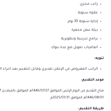
راتب مجزي.
علاوة سنوية.
إجازة سنوية 30 يوم.
بيئة عمل محفزة.
برامج تدريبية وتطويرية.
اتفاقيات تمويل مع عدة بنوك.
تنويه:
الراتب المعروض في الإعلان تقديري وقابل للتغيير بعد اجراء
موعد التقديم:
1446/08/01هـ الموافق 2025/01/31م.
طريقة التقديم: