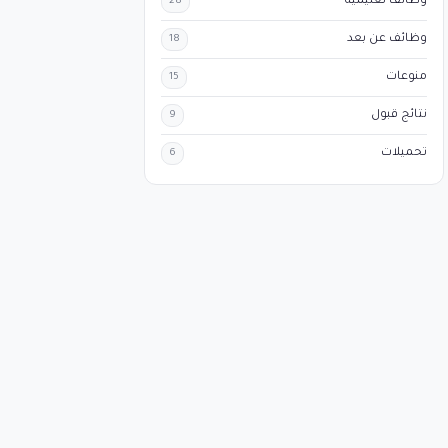
وظائف تعليمية
28
وظائف عن بعد
18
منوعات
15
نتائج قبول
9
تحميلات
6