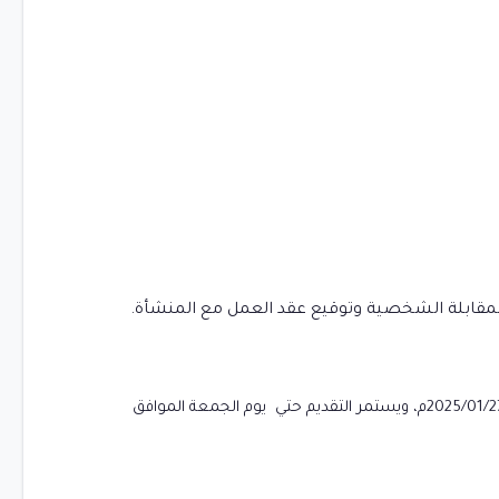
 المقابلة الشخصية وتوقيع عقد العمل مع المنشأة.
متاح التقديم من اليوم الإثنين الموافق 1446/07/27هـ الموافق بالميلادي 2025/01/27م، ويستمر التقديم حتي يوم الجمعة الموافق