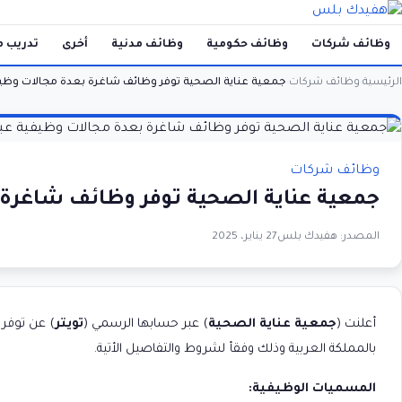
وظائف شركات
وظائف حكومية
وظائف مدنية
أخرى
تدريب م
الرئيسية
وظائف شركات
جمعية عناية الصحية توفر وظائف شاغرة بعدة مجالات وظيف
›
›
وظائف شركات
جمعية عناية الصحية توفر وظائف شاغرة 
المصدر:
هفيدك بلس
27 يناير، 2025
أعلنت (
جمعية عناية الصحية
) عبر حسابها الرسمي (
تويتر
) عن توفر
بالمملكة العربية وذلك وفقأ لشروط والتفاصيل الأتية.
المسميات الوظيفية: