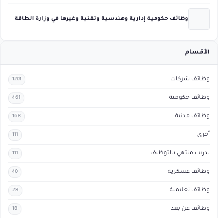
وظائف حكومية إدارية وهندسية وتقنية وغيرها في وزارة الطاقة
الأقسام
وظائف شركات
1201
وظائف حكومية
461
وظائف مدنية
168
أخرى
111
تدريب منتهي بالتوظيف
111
وظائف عسكرية
40
وظائف تعليمية
28
وظائف عن بعد
18