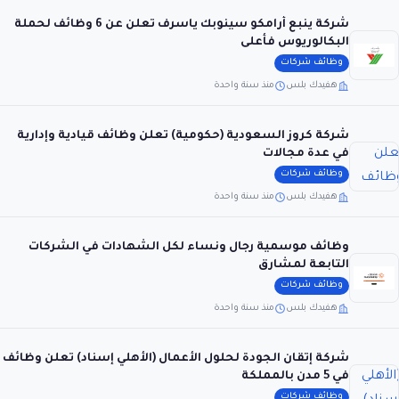
شركة ينبع أرامكو سينوبك ياسرف تعلن عن 6 وظائف لحملة
البكالوريوس فأعلى
وظائف شركات
هفيدك بلس
منذ سنة واحدة
شركة كروز السعودية (حكومية) تعلن وظائف قيادية وإدارية
في عدة مجالات
وظائف شركات
هفيدك بلس
منذ سنة واحدة
وظائف موسمية رجال ونساء لكل الشهادات في الشركات
التابعة لمشارق
وظائف شركات
هفيدك بلس
منذ سنة واحدة
شركة إتقان الجودة لحلول الأعمال (الأهلي إسناد) تعلن وظائف
في 5 مدن بالمملكة
وظائف شركات