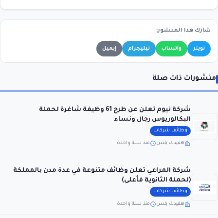
شارك هذا المنشور:
تويتر
واتساب
تيليجرام
إيميل
منشورات ذات صلة
شركة نيوم تعلن عن طرح 61 وظيفة شاغرة لحملة
البكالوريوس رجال ونساء
وظائف شركات
هفيدك بلس
منذ سنة واحدة
شركة المراعي تعلن وظائف متنوعة في عدة مدن بالمملكة
(لحملة الثانوية فأعلى)
وظائف شركات
هفيدك بلس
منذ سنة واحدة