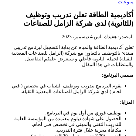
منوعات
أكاديمية الطاقة تعلن تدريب وتوظيف
(للثانوية) لدى شركة الزامل للصناعات
المصدر:
هفيدك بلس
4 ديسمبر، 2023
تعلن أكاديمية الطاقة والمياه عن بداية التسجيل لبرنامج تدريبي
مبتدئ بالتوظيف بالتعاون مع شركة (الزامل للصناعات المعدنية
الثقيلة) لحملة الثانوية فأعلي و سنعرض عليكم التفاصيل
والمتطلبات في هذا المقال
مسمي البرنامج:
يقوم البرنامج بتدريب وتوظيف الشباب في تخصص ( فني
لحام ) لدي شركة الزامل للصناعات المعدنية الثقيلة.
المزايا:
توظيف فوري من أول يوم في البرنامج.
الحصول على شهادة دبلوم معتمدة من المؤسسة العامة
للتدريب التقني والمهني في تخصص فني لحام.
مكافأة مجزية خلال فترة التدريب.
التدريب (70% تدريب عملي 30% تدريب نظري).