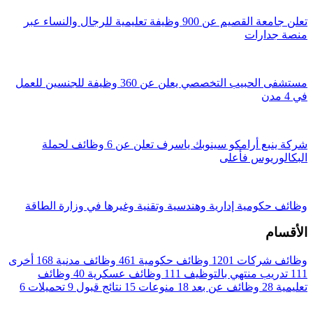
تعلن جامعة القصيم عن 900 وظيفة تعليمية للرجال والنساء عبر
منصة جدارات
مستشفى الحبيب التخصصي يعلن عن 360 وظيفة للجنسين للعمل
في 4 مدن
شركة ينبع أرامكو سينوبك ياسرف تعلن عن 6 وظائف لحملة
البكالوريوس فأعلى
وظائف حكومية إدارية وهندسية وتقنية وغيرها في وزارة الطاقة
الأقسام
وظائف شركات
1201
وظائف حكومية
461
وظائف مدنية
168
أخرى
111
تدريب منتهي بالتوظيف
111
وظائف عسكرية
40
وظائف
تعليمية
28
وظائف عن بعد
18
منوعات
15
نتائج قبول
9
تحميلات
6