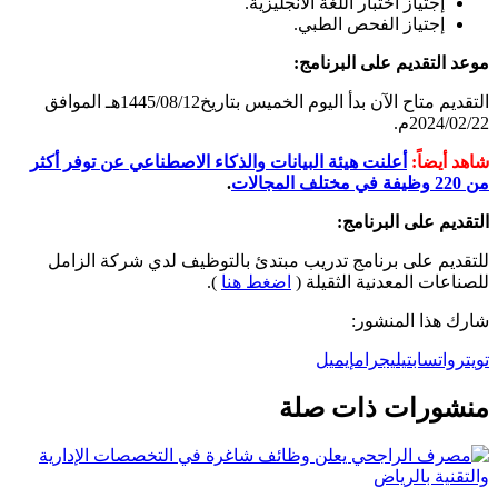
إجتياز اختبار اللغة الانجليزية.
إجتياز الفحص الطبي.
موعد التقديم على البرنامج:
التقديم متاح الآن بدأ اليوم الخميس بتاريخ1445/08/12هـ الموافق
2024/02/22م.
شاهد أيضاً:
أعلنت هيئة البيانات والذكاء الاصطناعي عن توفر أكثر
من 220 وظيفة في مختلف المجالات
.
التقديم على البرنامج:
للتقديم على برنامج تدريب مبتدئ بالتوظيف لدي شركة الزامل
للصناعات المعدنية الثقيلة (
اضغط هنا
).
شارك هذا المنشور:
تويتر
واتساب
تيليجرام
إيميل
منشورات ذات صلة