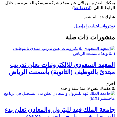
يمكنك التقديم من الأن عبر موقع شركة سيسكو العالمية من خلال
الرابط التالي: (
اضغط هنا
).
شارك هذا المنشور:
تويتر
واتساب
تيليجرام
إيميل
منشورات ذات صلة
المعهد السعودي للإلكترونيات يعلن تدريب
مبتدئ بالتوظيف (الثانوية) بأسمنت الرياض
أخرى
هفيدك بلس
منذ سنة واحدة
جامعة الملك فهد للبترول والمعادن تعلن بدء