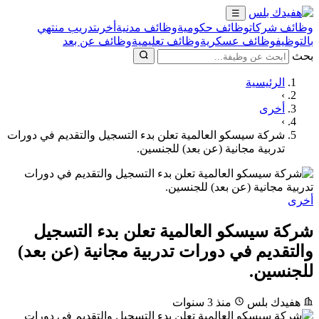
☰
وظائف شركات
وظائف حكومية
وظائف مدنية
أخرى
تدريب منتهي
بالتوظيف
وظائف عسكرية
وظائف تعليمية
وظائف عن بعد
بحث
الرئيسية
›
أخرى
›
شركة سيسكو العالمية تعلن بدء التسجيل والتقديم في دورات
تدربية مجانية (عن بعد) للجنسين.
أخرى
شركة سيسكو العالمية تعلن بدء التسجيل
والتقديم في دورات تدربية مجانية (عن بعد)
للجنسين.
هفيدك بلس
منذ 3 سنوات