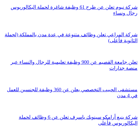
شركة نيوم تعلن عن طرح 61 وظيفة شاغرة لحملة البكالوريوس
رجال ونساء
شركة المراعي تعلن وظائف متنوعة في عدة مدن بالمملكة (لحملة
الثانوية فأعلى)
تعلن جامعة القصيم عن 900 وظيفة تعليمية للرجال والنساء عبر
منصة جدارات
مستشفى الحبيب التخصصي يعلن عن 360 وظيفة للجنسين للعمل
في 4 مدن
شركة ينبع أرامكو سينوبك ياسرف تعلن عن 6 وظائف لحملة
البكالوريوس فأعلى