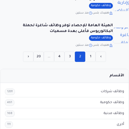
وظائف حكومية
هفيدك بلس
منذ سنتين
الهيئة العامة للإحصاء توفر وظائف شاغرة لحملة
البكالوريوس فأعلى بعدة مسميات
وظائف حكومية
هفيدك بلس
منذ سنتين
‹
20
…
4
3
2
1
›
الأقسام
وظائف شركات
1201
وظائف حكومية
461
وظائف مدنية
168
أخرى
111