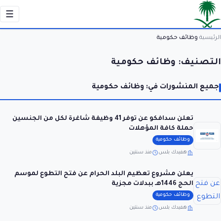
☰
الرئيسية
وظائف حكومية
›
التصنيف:
وظائف حكومية
جميع المنشورات في: وظائف حكومية
تعلن سدافكو عن توفر 41 وظيفة شاغرة لكل من الجنسين
حملة كافة المؤهلات
وظائف حكومية
هفيدك بلس
منذ سنتين
يعلن مشروع تعظيم البلد الحرام عن فتح التطوع لموسم
الحج 1446هـ ببدلات مجزية
وظائف حكومية
هفيدك بلس
منذ سنتين