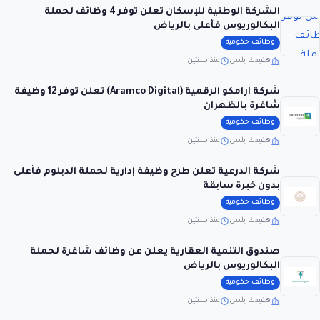
الشركة الوطنية للإسكان تعلن توفر 4 وظائف لحملة
البكالوريوس فأعلى بالرياض
وظائف حكومية
هفيدك بلس
منذ سنتين
شركة أرامكو الرقمية (Aramco Digital) تعلن توفر 12 وظيفة
شاغرة بالظهران
وظائف حكومية
هفيدك بلس
منذ سنتين
شركة الدرعية تعلن طرح وظيفة إدارية لحملة الدبلوم فأعلى
بدون خبرة سابقة
وظائف حكومية
هفيدك بلس
منذ سنتين
صندوق التنمية العقارية يعلن عن وظائف شاغرة لحملة
البكالوريوس بالرياض
وظائف حكومية
هفيدك بلس
منذ سنتين