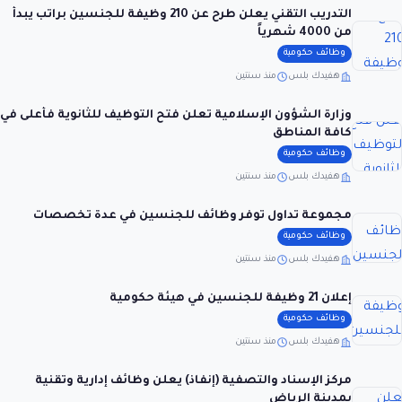
التدريب التقني يعلن طرح عن 210 وظيفة للجنسين براتب يبدأ
من 4000 شهرياً
وظائف حكومية
هفيدك بلس
منذ سنتين
وزارة الشؤون الإسلامية تعلن فتح التوظيف للثانوية فأعلى في
كافة المناطق
وظائف حكومية
هفيدك بلس
منذ سنتين
مجموعة تداول توفر وظائف للجنسين في عدة تخصصات
وظائف حكومية
هفيدك بلس
منذ سنتين
إعلان 21 وظيفة للجنسين في هيئة حكومية
وظائف حكومية
هفيدك بلس
منذ سنتين
مركز الإسناد والتصفية (إنفاذ) يعلن وظائف إدارية وتقنية
بمدينة الرياض