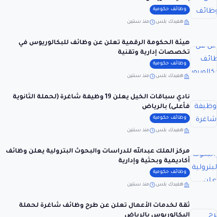
وظائف حكومية
هفيدك بلس
منذ سنتين
هيئة الحكومة الرقمية تعلن عن وظائف للبكالوريوس في
تخصصات إدارية وتقنية
وظائف حكومية
هفيدك بلس
منذ سنتين
نادي سباقات الخيل يعلن 19 وظيفة شاغرة (لحملة الثانوية
فأعلى) بالرياض
وظائف حكومية
هفيدك بلس
منذ سنتين
مركز الملك عبدالله للدراسات والبحوث البترولية يعلن وظائف
أكاديمية وبحثية وإدارية
وظائف حكومية
هفيدك بلس
منذ سنتين
ثقة لخدمات الأعمال تعلن عن طرح وظائف شاغرة لحملة
البكالوريوس بالرياض