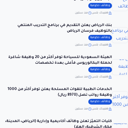
وظائف حكومية
هفيدك بلس
منذ سنتين
بنك الرياض يعلن التقديم في برنامج التدريب المنتهي
بالتوظيف فرسان الرياض
وظائف حكومية
هفيدك بلس
منذ سنتين
الهيئة السعودية للسياحة توفر أكثر من 20 وظيفة شاغرة
لحملة البكالوريوس فأعلى بعدة تخصصات
وظائف حكومية
هفيدك بلس
منذ سنتين
الخدمات الطبية للقوات المسلحة يعلن توفر أكثر من 1000
وظيفة رواتب تصل (8970 ريال)
وظائف حكومية
هفيدك بلس
منذ سنتين
كليات التميّز تعلن وظائف أكاديمية وإدارية (الرياض، المدينة،
مكة، الشرقية، العلا)