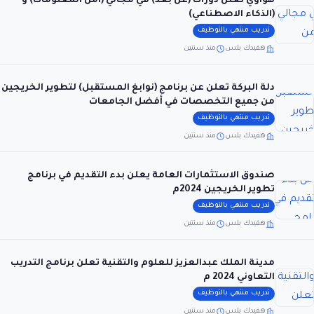
هواوي تعلن دورات (عن بُعد) في مجالي (أمن المعلومات) و
(الذكاء الاصطناعي)
تدريب منتهي بالتوظيف
هفيدك بلس
منذ سنتين
دلة البركة تعلن عن برنامج (نوابغ المستقبل) لتطوير الخريجين
من جميع التخصصات في أفضل الجامعات
تدريب منتهي بالتوظيف
هفيدك بلس
منذ سنتين
صندوق الاستثمارات العامة يعلن بدء التقديم في برنامج
تطوير الخريجين 2024م
تدريب منتهي بالتوظيف
هفيدك بلس
منذ سنتين
مدينة الملك عبدالعزيز للعلوم والتقنية تعلن برنامج التدريب
التعاوني 2024 م
تدريب منتهي بالتوظيف
هفيدك بلس
منذ سنتين