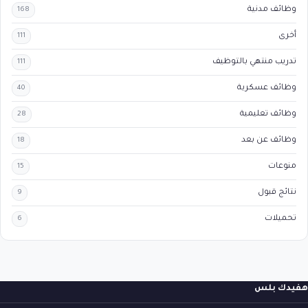
وظائف مدنية
168
أخرى
111
تدريب منتهي بالتوظيف
111
وظائف عسكرية
40
وظائف تعليمية
28
وظائف عن بعد
18
منوعات
15
نتائج قبول
9
تحميلات
6
هفيدك بلس