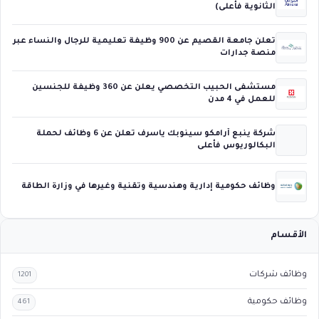
الثانوية فأعلى)
تعلن جامعة القصيم عن 900 وظيفة تعليمية للرجال والنساء عبر
منصة جدارات
مستشفى الحبيب التخصصي يعلن عن 360 وظيفة للجنسين
للعمل في 4 مدن
شركة ينبع أرامكو سينوبك ياسرف تعلن عن 6 وظائف لحملة
البكالوريوس فأعلى
وظائف حكومية إدارية وهندسية وتقنية وغيرها في وزارة الطاقة
الأقسام
وظائف شركات
1201
وظائف حكومية
461