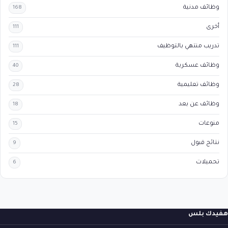
وظائف مدنية
168
أخرى
111
تدريب منتهي بالتوظيف
111
وظائف عسكرية
40
وظائف تعليمية
28
وظائف عن بعد
18
منوعات
15
نتائج قبول
9
تحميلات
6
هفيدك بلس