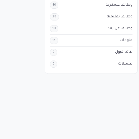
وظائف عسكرية
40
وظائف تعليمية
28
وظائف عن بعد
18
منوعات
15
نتائج قبول
9
تحميلات
6