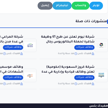
تويتر
واتساب
تيليجرام
إيميل
منشورات ذات صلة
شركة نيوم تعلن عن طرح 61 وظيفة
شركة المراعي 
شاغرة لحملة البكالوريوس رجال
في عدة مدن بال
ونساء
الثانوية فأعلى)
وظائف شركات
وظائف شركات
هفيدك بلس
منذ سنة واحدة
هفيدك بلس
منذ
شركة كروز السعودية (حكومية)
وظائف موسمية 
تعلن وظائف قيادية وإدارية في عدة
الشهادات في ال
مجالات
لمشارق
وظائف شركات
وظائف شركات
هفيدك بلس
منذ سنة واحدة
هفيدك بلس
منذ
هفيدك بلس