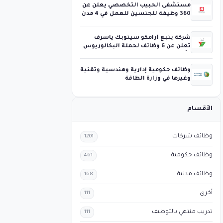
مستشفى الحبيب التخصصي يعلن عن
360 وظيفة للجنسين للعمل في 4 مدن
شركة ينبع أرامكو سينوبك ياسرف
تعلن عن 6 وظائف لحملة البكالوريوس
فأعلى
وظائف حكومية إدارية وهندسية وتقنية
وغيرها في وزارة الطاقة
الأقسام
وظائف شركات
1201
وظائف حكومية
461
وظائف مدنية
168
أخرى
111
تدريب منتهي بالتوظيف
111