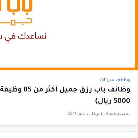
وظائف شركات
وظائف باب رز
5000 ريال)
المصدر:
هفيدك بلس
12 سبتمبر، 2023