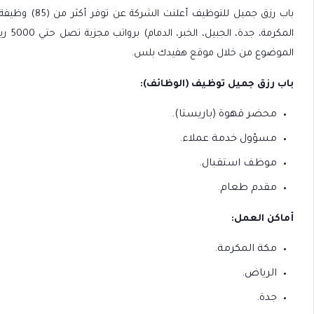
باب رزق جميل ل
المكر
الموضوع من خلال موقع هفيدك بلس.
باب رزق جميل توظيف (الوظائف):
محضر قهوة (باريستا).
مسؤول خدمة عملاء.
موظف استقبال.
مقدم طعام.
أماكن العمل:
مكة المكرمة.
الرياض.
جدة.