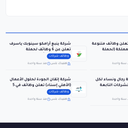
تعلن وظائف متنوعة
شركة ينبع أرامكو سينوبك ياسرف
مملكة (لحملة
تعلن عن 6 وظائف لحملة
البكالوريوس فأعلى
وظائف شركات
 سنة واحدة
هفيدك بلس
منذ سنة واحدة
رجال ونساء لكل
شركة إتقان الجودة لحلول الأعمال
شركات التابعة
(الأهلي إسناد) تعلن وظائف في 5
مدن بالمملكة
وظائف شركات
 سنة واحدة
هفيدك بلس
منذ سنة واحدة