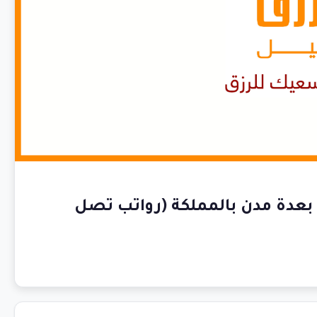
ق جميل أكثر من 85 وظيفة بعدة مدن بالمملكة (رواتب تصل