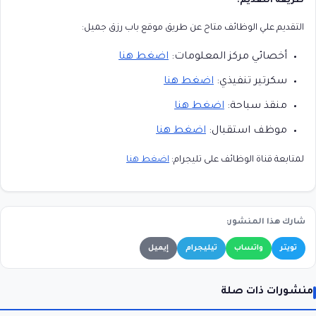
طريقة التقديم:
التقديم علي الوظائف متاح عن طريق موقع باب رزق جميل:
أخصائي مركز المعلومات:
اضغط هنا
سكرتير تنفيذي:
اضغط هنا
منقذ سباحة:
اضغط هنا
موظف استقبال:
اضغط هنا
لمتابعة قناة الوظائف على تليجرام:
اضغط هنا
شارك هذا المنشور:
تويتر
واتساب
تيليجرام
إيميل
منشورات ذات صلة