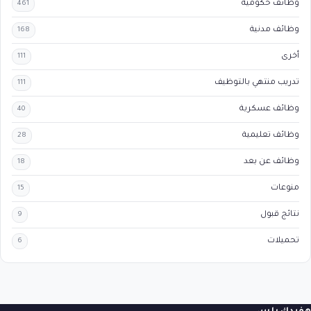
وظائف حكومية
461
وظائف مدنية
168
أخرى
111
تدريب منتهي بالتوظيف
111
وظائف عسكرية
40
وظائف تعليمية
28
وظائف عن بعد
18
منوعات
15
نتائج قبول
9
تحميلات
6