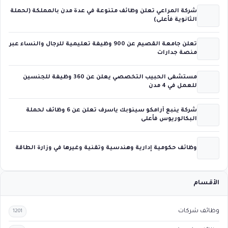
شركة المراعي تعلن وظائف متنوعة في عدة مدن بالمملكة (لحملة
الثانوية فأعلى)
تعلن جامعة القصيم عن 900 وظيفة تعليمية للرجال والنساء عبر
منصة جدارات
مستشفى الحبيب التخصصي يعلن عن 360 وظيفة للجنسين
للعمل في 4 مدن
شركة ينبع أرامكو سينوبك ياسرف تعلن عن 6 وظائف لحملة
البكالوريوس فأعلى
وظائف حكومية إدارية وهندسية وتقنية وغيرها في وزارة الطاقة
الأقسام
وظائف شركات
1201