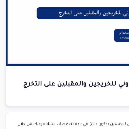
وني للخريجين والمقبلين على التخرج
اوني للجنسين (ذكور- اناث) في عدة تخصصات مختلفة وذلك من خلال