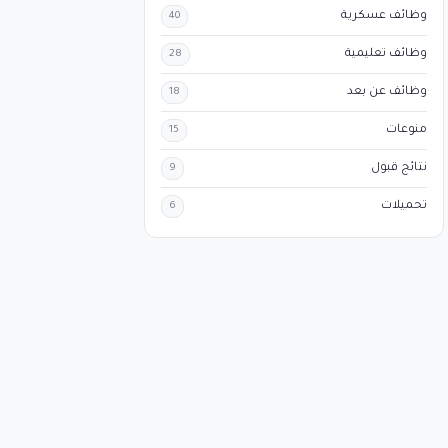
وظائف عسكرية
40
وظائف تعليمية
28
وظائف عن بعد
18
منوعات
15
نتائج قبول
9
تحميلات
6