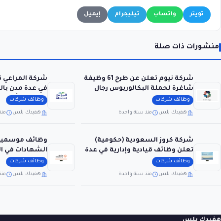
تويتر
واتساب
تيليجرام
إيميل
منشورات ذات صلة
شركة نيوم تعلن عن طرح 61 وظيفة
شركة المراعي 
شاغرة لحملة البكالوريوس رجال
في عدة مدن بال
ونساء
الثانوية فأعلى)
وظائف شركات
وظائف شركات
هفيدك بلس
منذ سنة واحدة
هفيدك بلس
منذ
شركة كروز السعودية (حكومية)
وظائف موسمية 
تعلن وظائف قيادية وإدارية في عدة
الشهادات في ال
مجالات
لمشارق
وظائف شركات
وظائف شركات
هفيدك بلس
منذ سنة واحدة
هفيدك بلس
منذ
هفيدك بلس