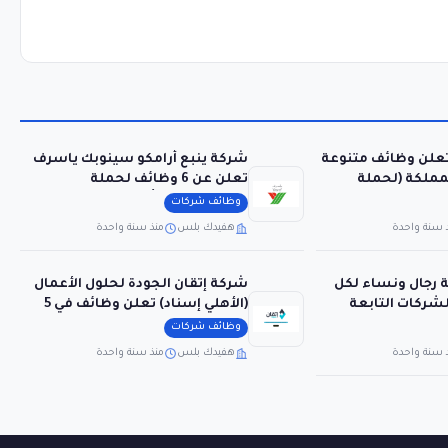
تعلن وظائف متنوعة
شركة ينبع أرامكو سينوبك ياسرف
مملكة (لحملة
تعلن عن 6 وظائف لحملة
البكالوريوس فأعلى
وظائف شركات
 سنة واحدة
هفيدك بلس
منذ سنة واحدة
رجال ونساء لكل
شركة إتقان الجودة لحلول الأعمال
شركات التابعة
(الأهلي إسناد) تعلن وظائف في 5
مدن بالمملكة
وظائف شركات
 سنة واحدة
هفيدك بلس
منذ سنة واحدة