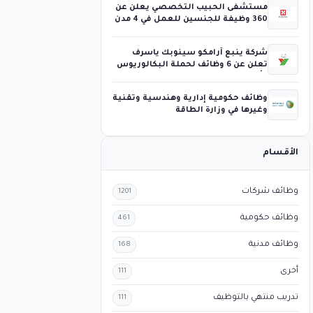
مستشفى الحبيب التخصصي يعلن عن
360 وظيفة للجنسين للعمل في 4 مدن
شركة ينبع أرامكو سينوبك ياسرف
تعلن عن 6 وظائف لحملة البكالوريوس
فأعلى
وظائف حكومية إدارية وهندسية وتقنية
وغيرها في وزارة الطاقة
الأقسام
وظائف شركات
1201
وظائف حكومية
461
وظائف مدنية
168
أخرى
111
تدريب منتهي بالتوظيف
111