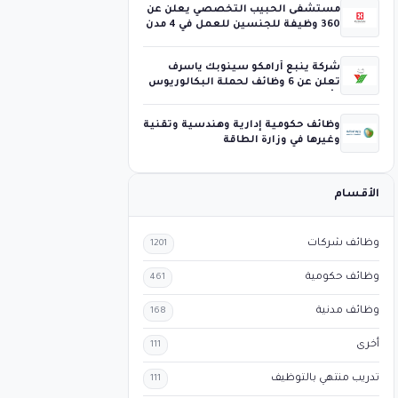
مستشفى الحبيب التخصصي يعلن عن
360 وظيفة للجنسين للعمل في 4 مدن
شركة ينبع أرامكو سينوبك ياسرف
تعلن عن 6 وظائف لحملة البكالوريوس
فأعلى
وظائف حكومية إدارية وهندسية وتقنية
وغيرها في وزارة الطاقة
الأقسام
وظائف شركات
1201
وظائف حكومية
461
وظائف مدنية
168
أخرى
111
تدريب منتهي بالتوظيف
111