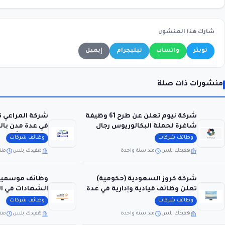
شارك هذا المنشور:
تويتر
واتساب
تيليجرام
إيميل
منشورات ذات صلة
شركة نيوم تعلن عن طرح 61 وظيفة
شركة المراعي 
شاغرة لحملة البكالوريوس رجال
في عدة مدن بال
ونساء
الثانوية فأعلى)
وظائف شركات
وظائف شركات
هفيدك بلس
منذ سنة واحدة
هفيدك بلس
منذ
شركة كروز السعودية (حكومية)
وظائف موسمية 
تعلن وظائف قيادية وإدارية في عدة
الشهادات في ال
مجالات
لمشارق
وظائف شركات
وظائف شركات
هفيدك بلس
منذ سنة واحدة
هفيدك بلس
منذ