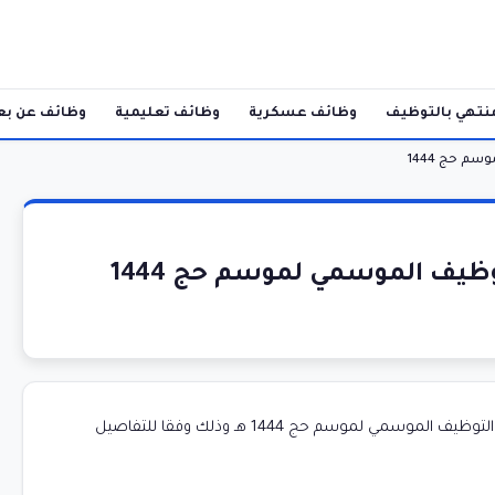
نتهي بالتوظيف
وظائف عسكرية
وظائف تعليمية
وظائف عن بع
م حج 1444
وظيف الموسمي لموسم حج 1444
تعلن شركة مطوفي حجاج الدول العربية والشركات التابعة عن فتح باب التوظيف الموسمي لموسم حج 1444 هـ وذلك وفقا للتفاصيل