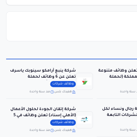
تعلن وظائف متنوعة
شركة ينبع أرامكو سينوبك ياسرف
مملكة (لحملة
تعلن عن 6 وظائف لحملة
البكالوريوس فأعلى
وظائف شركات
 سنة واحدة
هفيدك بلس
منذ سنة واحدة
رجال ونساء لكل
شركة إتقان الجودة لحلول الأعمال
شركات التابعة
(الأهلي إسناد) تعلن وظائف في 5
مدن بالمملكة
وظائف شركات
 سنة واحدة
هفيدك بلس
منذ سنة واحدة