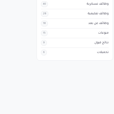
وظائف عسكرية
40
وظائف تعليمية
28
وظائف عن بعد
18
منوعات
15
نتائج قبول
9
تحميلات
6