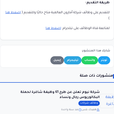
طريقة التقديم:
للتقديم علي وظائف شركة أمازون العالمية متاح حاليًا وللتقديم (
اضغط هنا
)
لمتابعة قناة الوظائف على تيلجرام:
اضغط هنا
شارك هذا المنشور:
تويتر
واتساب
تيليجرام
إيميل
منشورات ذات صلة
شركة نيوم تعلن عن طرح 61 وظيفة شاغرة لحملة
البكالوريوس رجال ونساء
وظائف شركات
هفيدك بلس
منذ سنة واحدة