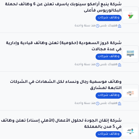
شركة ينبع أرامكو سينوبك ياسرف تعلن عن 6 وظائف لحملة
البكالوريوس فأعلى
وظائف شركات
هفيدك بلس
منذ سنة واحدة
شركة كروز السعودية (حكومية) تعلن وظائف قيادية وإدارية
في عدة مجالات
وظائف شركات
هفيدك بلس
منذ سنة واحدة
وظائف موسمية رجال ونساء لكل الشهادات في الشركات
التابعة لمشارق
وظائف شركات
هفيدك بلس
منذ سنة واحدة
شركة إتقان الجودة لحلول الأعمال (الأهلي إسناد) تعلن وظائف
في 5 مدن بالمملكة
وظائف شركات