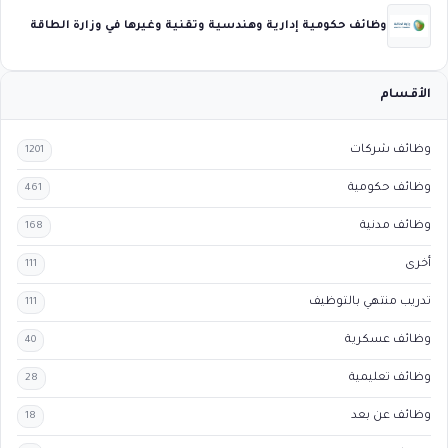
وظائف حكومية إدارية وهندسية وتقنية وغيرها في وزارة الطاقة
الأقسام
وظائف شركات
1201
وظائف حكومية
461
وظائف مدنية
168
أخرى
111
تدريب منتهي بالتوظيف
111
وظائف عسكرية
40
وظائف تعليمية
28
وظائف عن بعد
18