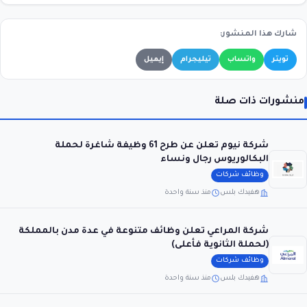
شارك هذا المنشور:
تويتر
واتساب
تيليجرام
إيميل
منشورات ذات صلة
شركة نيوم تعلن عن طرح 61 وظيفة شاغرة لحملة
البكالوريوس رجال ونساء
وظائف شركات
هفيدك بلس
منذ سنة واحدة
شركة المراعي تعلن وظائف متنوعة في عدة مدن بالمملكة
(لحملة الثانوية فأعلى)
وظائف شركات
هفيدك بلس
منذ سنة واحدة