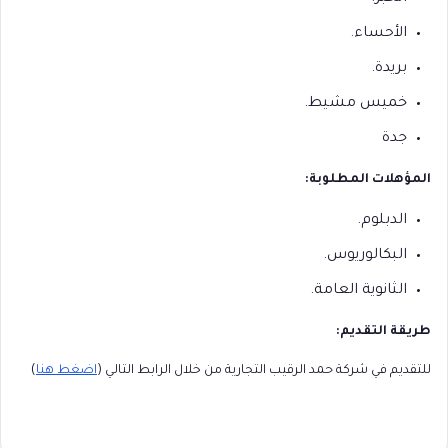
الأحساء.
بريدة.
خميس مشيط.
جدة
المؤهلات المطلوبة:
الدبلوم.
البكالوريوس.
الثانوية العامة.
طريقة التقديم:
للتقديم في شركة حمد الرقيب التجارية من خلال الرابط التالي (
اضغط هنا
)