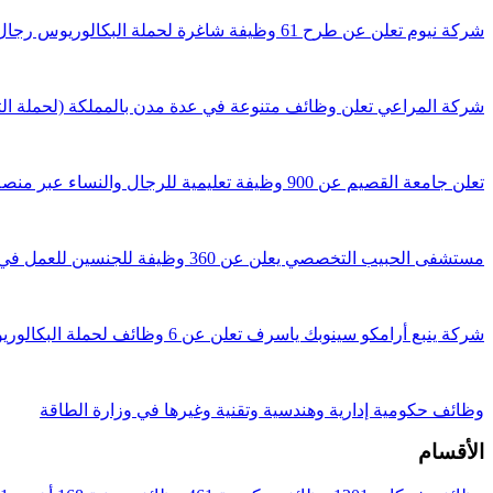
شركة نيوم تعلن عن طرح 61 وظيفة شاغرة لحملة البكالوريوس رجال ونساء
شركة المراعي تعلن وظائف متنوعة في عدة مدن بالمملكة (لحملة الثا
تعلن جامعة القصيم عن 900 وظيفة تعليمية للرجال والنساء عبر منصة جدارات
مستشفى الحبيب التخصصي يعلن عن 360 وظيفة للجنسين للعمل في 4 مدن
شركة ينبع أرامكو سينوبك ياسرف تعلن عن 6 وظائف لحملة البكالوريوس فأعلى
وظائف حكومية إدارية وهندسية وتقنية وغيرها في وزارة الطاقة
الأقسام