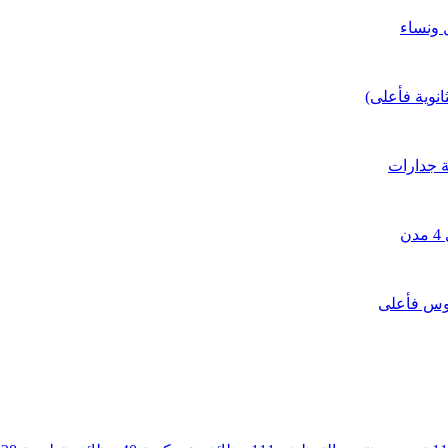
نوية فأعلى)