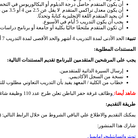
أن يكون المتقدم حاصل درجة الدبلوم أو البكالوريوس في التخ
أن يكون معدل تراكمي المتقدم لا يقل عن 2.5 من 4 أو 3.5 من 5.
أن يجيد المتقدم اللغة الإنجليزية كتابةً وتحدثًا.
يجب أن يكون التدريب 5 أيام في الأسبوع.
أن تكون المتقدم ملتحقًا حاليًا بكلية أو جامعة أو برنامج دراسات 
تنبية:
الحد الأدنى لمدة التدريب 4 أشهر والحد الأقصى لمدة التدريب 7 أشهر.
المستندات المطلوبة:
يجب على المرشحين المتقدمين للبرنامج تقديم المستندات التالية:
إرسال السيرة الذاتية للمتقدمين.
نسخة من السجل الأكاديمي.
خطاب من الكلية / المعهد يفيد بأن التدريب التعاوني مطلوب للت
شاهد أيضا:
وظائف غرفة حفر الباطن تعلن طرح عدد 110 وظيفة شاغرة برواتب تصل 20,000 ريال
طريقة التقديم:
يمكنك التقديم والاطلاع علي الباقي الشروط من خلال الرابط التالي: (
شارك هذا المنشور:
تويتر
واتساب
تيليجرام
إيميل