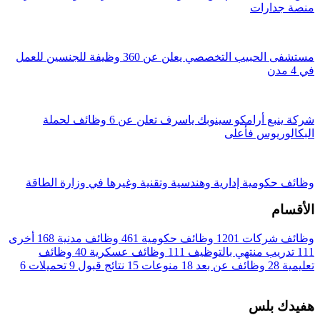
منصة جدارات
مستشفى الحبيب التخصصي يعلن عن 360 وظيفة للجنسين للعمل
في 4 مدن
شركة ينبع أرامكو سينوبك ياسرف تعلن عن 6 وظائف لحملة
البكالوريوس فأعلى
وظائف حكومية إدارية وهندسية وتقنية وغيرها في وزارة الطاقة
الأقسام
وظائف شركات
1201
وظائف حكومية
461
وظائف مدنية
168
أخرى
111
تدريب منتهي بالتوظيف
111
وظائف عسكرية
40
وظائف
تعليمية
28
وظائف عن بعد
18
منوعات
15
نتائج قبول
9
تحميلات
6
هفيدك بلس