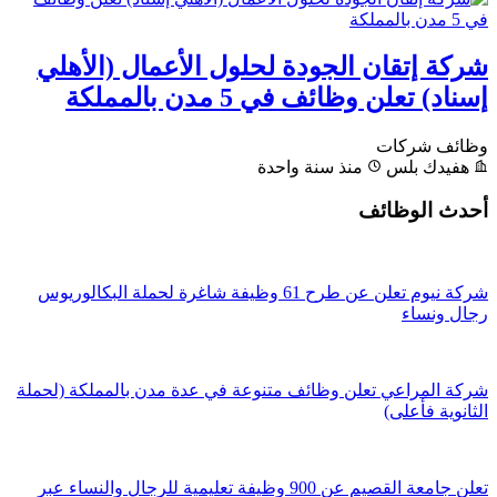
شركة إتقان الجودة لحلول الأعمال (الأهلي
إسناد) تعلن وظائف في 5 مدن بالمملكة
وظائف شركات
هفيدك بلس
منذ سنة واحدة
أحدث الوظائف
شركة نيوم تعلن عن طرح 61 وظيفة شاغرة لحملة البكالوريوس
رجال ونساء
شركة المراعي تعلن وظائف متنوعة في عدة مدن بالمملكة (لحملة
الثانوية فأعلى)
تعلن جامعة القصيم عن 900 وظيفة تعليمية للرجال والنساء عبر