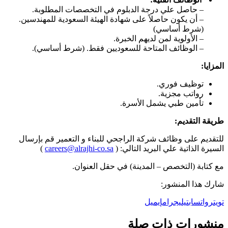
– حاصل علي درجة الدبلوم في التخصصات المطلوبة.
– أن يكون حاصلاً على شهادة الهيئة السعودية للمهندسين.
(شرط أساسي)
– الأولوية لمن لديهم الخبرة.
– الوظائف المتاحة للسعوديين فقط. (شرط أساسي).
المزايا:
توظيف فوري.
رواتب مجزية.
تأمين طبي يشمل الأسرة.
طريقة التقديم:
للتقديم على وظائف شركة الراجحي للبناء و التعمير قم بإرسال
السيرة الذاتية علي البريد التالي: (
careers@alrajhi-co.sa
)
مع كتابة (التخصص – المدينة) في حقل العنوان.
شارك هذا المنشور:
تويتر
واتساب
تيليجرام
إيميل
منشورات ذات صلة