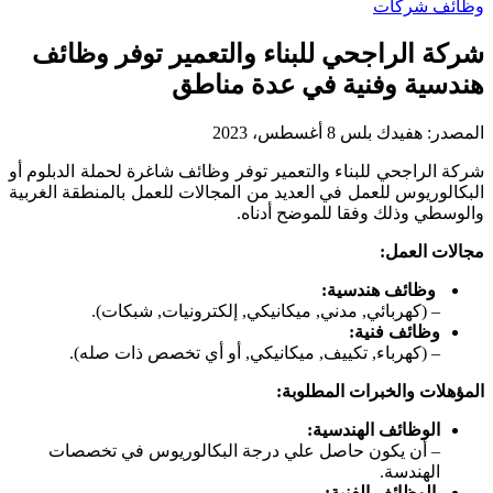
وظائف شركات
شركة الراجحي للبناء والتعمير توفر وظائف
هندسية وفنية في عدة مناطق
المصدر:
هفيدك بلس
8 أغسطس، 2023
شركة الراجحي للبناء والتعمير توفر وظائف شاغرة لحملة الدبلوم أو
البكالوريوس للعمل في العديد من المجالات للعمل بالمنطقة الغربية
والوسطي وذلك وفقا للموضح أدناه.
مجالات العمل:
وظائف هندسية:
– (كهربائي, مدني, ميكانيكي, إلكترونيات, شبكات).
وظائف فنية:
– (كهرباء, تكييف, ميكانيكي, أو أي تخصص ذات صله).
المؤهلات والخبرات المطلوبة:
الوظائف الهندسية:
– أن يكون حاصل علي درجة البكالوريوس في تخصصات
الهندسة.
الوظائف الفنية: