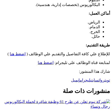
البكالوريوس (تخصصات إدارية، هندسية).
أماكن العمل:
الرياض.
الدمام.
الخرج.
حائل.
طريقة التقديم:
للإطلاع علي كافة التفاصيل والتقديم علي الوظائف (
اضغط هنا
)
لمتابعة قناة الوظائف على تليجرام:
اضغط هنا
شارك هذا المنشور:
تويتر
واتساب
تيليجرام
إيميل
منشورات ذات صلة