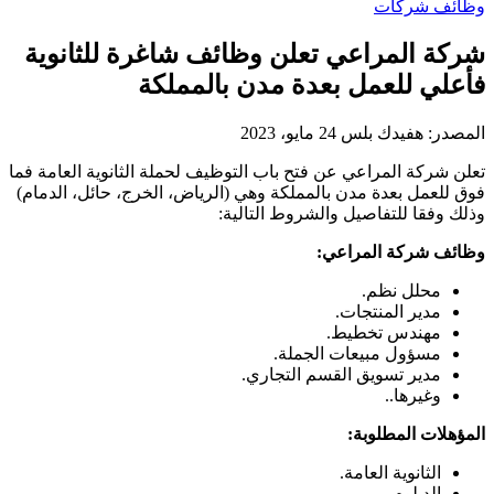
وظائف شركات
شركة المراعي تعلن وظائف شاغرة للثانوية
فأعلي للعمل بعدة مدن بالمملكة
المصدر:
هفيدك بلس
24 مايو، 2023
تعلن شركة المراعي عن فتح باب التوظيف لحملة الثانوية العامة فما
فوق للعمل بعدة مدن بالمملكة وهي (الرياض، الخرج، حائل، الدمام)
وذلك وفقا للتفاصيل والشروط التالية:
وظائف شركة المراعي:
محلل نظم.
مدير المنتجات.
مهندس تخطيط.
مسؤول مبيعات الجملة.
مدير تسويق القسم التجاري.
وغيرها..
المؤهلات المطلوبة:
الثانوية العامة.
الدبلوم.