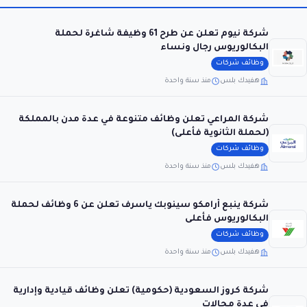
شركة نيوم تعلن عن طرح 61 وظيفة شاغرة لحملة
البكالوريوس رجال ونساء
وظائف شركات
هفيدك بلس
منذ سنة واحدة
شركة المراعي تعلن وظائف متنوعة في عدة مدن بالمملكة
(لحملة الثانوية فأعلى)
وظائف شركات
هفيدك بلس
منذ سنة واحدة
شركة ينبع أرامكو سينوبك ياسرف تعلن عن 6 وظائف لحملة
البكالوريوس فأعلى
وظائف شركات
هفيدك بلس
منذ سنة واحدة
شركة كروز السعودية (حكومية) تعلن وظائف قيادية وإدارية
في عدة مجالات