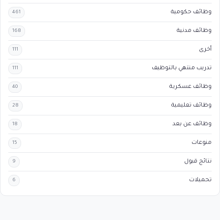
وظائف حكومية
461
وظائف مدنية
168
أخرى
111
تدريب منتهي بالتوظيف
111
وظائف عسكرية
40
وظائف تعليمية
28
وظائف عن بعد
18
منوعات
15
نتائج قبول
9
تحميلات
6