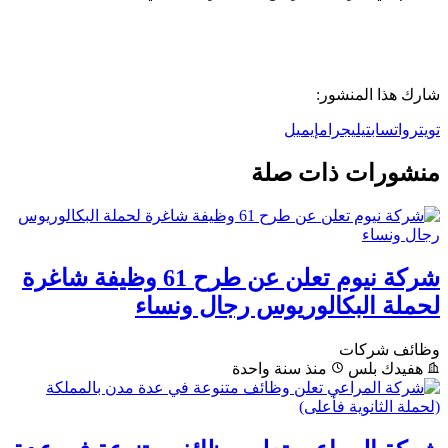
شارك هذا المنشور:
تويتر
واتساب
تيليجرام
إيميل
منشورات ذات صلة
شركة نيوم تعلن عن طرح 61 وظيفة شاغرة
لحملة البكالوريوس رجال ونساء
وظائف شركات
هفيدك بلس
منذ سنة واحدة