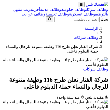
☰
وظائف شركات
وظائف حكومية
وظائف مدنية
أخرى
تدريب منتهي
بالتوظيف
وظائف عسكرية
وظائف تعليمية
وظائف عن بعد
بحث
الرئيسية
›
وظائف شركات
›
شركة الفنار تعلن طرح 116 وظيفة متنوعة للرجال والنساء
حملة الدبلوم فأعلى
وظائف شركات
شركة الفنار تعلن طرح 116 وظيفة متنوعة
للرجال والنساء حملة الدبلوم فأعلى
هفيدك بلس
منذ سنة واحدة