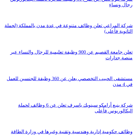
رجال ونساء
شركة المراعي تعلن وظائف متنوعة في عدة مدن بالمملكة (لحملة
الثانوية فأعلى)
تعلن جامعة القصيم عن 900 وظيفة تعليمية للرجال والنساء عبر
منصة جدارات
مستشفى الحبيب التخصصي يعلن عن 360 وظيفة للجنسين للعمل
في 4 مدن
شركة ينبع أرامكو سينوبك ياسرف تعلن عن 6 وظائف لحملة
البكالوريوس فأعلى
وظائف حكومية إدارية وهندسية وتقنية وغيرها في وزارة الطاقة