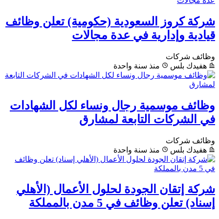
شركة كروز السعودية (حكومية) تعلن وظائف
قيادية وإدارية في عدة مجالات
وظائف شركات
هفيدك بلس
منذ سنة واحدة
وظائف موسمية رجال ونساء لكل الشهادات
في الشركات التابعة لمشارق
وظائف شركات
هفيدك بلس
منذ سنة واحدة
شركة إتقان الجودة لحلول الأعمال (الأهلي
إسناد) تعلن وظائف في 5 مدن بالمملكة