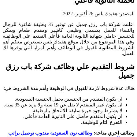
لحملة الثانوية فأعلي
المصدر:
هفيدك بلس
26 أكتوبر، 2022
اعلنت شركة باب رزق جميل عن توفير 35 وظيفة شاغرة للرجال
والنساء للعمل بمسمي وظيفي كاشير ومقدم طعام ويمكن
للجنسين حاملي شهادة الثانوية العامة فأعلي التقديم علي الوظائف،
وفي هذا الموضوع من خلال موقع هفيدك بلس نستعرض معكم أهم
الشروط المطلوبة للقبول في الوظائف وأهم المزايا التي يوفرها لك
العمل.
شروط التقديم علي وظائف شركة باب رزق
جميل
هناك عدة شروط لازمة للقبول في الوظيفة وأهم هذة الشروط هي:
ان يكون المتقدم من الجنسين يحمل الجنسية السعودية.
ان يكون عمر المتقدم لا يقل عن 19 سنة ولا يزيد عن 35 سنة.
لا يشترط وجود خبرة سابقة للالتحاق بالوظيفة.
ان يكون المتقدم حاصل علي الثانوية العامة فأعلي.
التفرغ التام للوظيفة.
وظائف اخري متاحة:
وظائف نون السعودية مندوب توصيل براتب