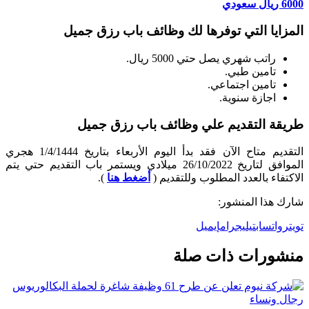
6000 ريال سعودي
المزايا التي توفرها لك وظائف باب رزق جميل
راتب شهري يصل حتي 5000 ريال.
تامين طبي.
تامين اجتماعي.
اجازة سنوية.
طريقة التقديم علي وظائف باب رزق جميل
التقديم متاح الآن فقد بدأ اليوم الأربعاء بتاريخ 1/4/1444 هجري
الموافق لتاريخ 26/10/2022 ميلادي ويستمر باب التقديم حتي يتم
الاكتفاء بالعدد المطلوب وللتقديم (
أضغط هنا
).
شارك هذا المنشور:
تويتر
واتساب
تيليجرام
إيميل
منشورات ذات صلة