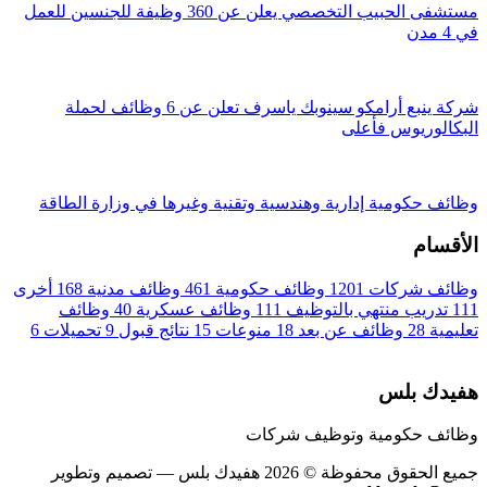
مستشفى الحبيب التخصصي يعلن عن 360 وظيفة للجنسين للعمل
في 4 مدن
شركة ينبع أرامكو سينوبك ياسرف تعلن عن 6 وظائف لحملة
البكالوريوس فأعلى
وظائف حكومية إدارية وهندسية وتقنية وغيرها في وزارة الطاقة
الأقسام
وظائف شركات
1201
وظائف حكومية
461
وظائف مدنية
168
أخرى
111
تدريب منتهي بالتوظيف
111
وظائف عسكرية
40
وظائف
تعليمية
28
وظائف عن بعد
18
منوعات
15
نتائج قبول
9
تحميلات
6
هفيدك بلس
وظائف حكومية وتوظيف شركات
جميع الحقوق محفوظة © 2026 هفيدك بلس
— تصميم وتطوير