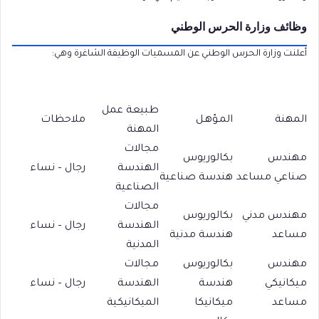
وظائف وزارة الحرس الوطني
أعلنت وزارة الحرس الوطني عن المسميات الوظيفة الشاغرة وهي:
طبيعة عمل
المهنة
المـؤهـل
ملاحظات
المهنة
مجالات
مهندس
بكالوريوس
الهندسة
رجال – نساء
صناعي مساعد
هندسة صناعية
الصناعية
مجالات
مهندس مدني
بكالوريوس
الهندسة
رجال – نساء
مساعد
هندسة مدنية
المدنية
مهندس
بكالوريوس
مجالات
ميكانيكي
هندسة
الهندسة
رجال – نساء
مساعد
ميكانيكا
الميكانيكية