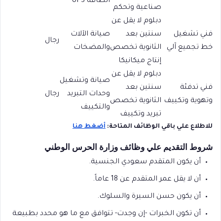
الطاقة UPS
صناعية وتحكم
دبلوم لا يقل عن
فني تشغيل
سنتين بعد
صيانة الآلات
رجال
خط تجميع آلي
الثانوية تخصص
والمضخات
إنتاج ميكانيكا
دبلوم لا يقل عن
صيانة وتشغيل
فني تدفئة
سنتين بعد
وحدات التبريد
رجال
وتهوية وتكييف
الثانوية تخصص
والتكييف
تبريد وتكييف
للاطلاع علي باقي الوظائف المتاحة:
أضغط هنا
شروط التقديم علي وظائف وزارة الحرس الوطني
أن يكون المتقدم سعودي الجنسية.
أن لا يقل عمر المتقدم عن 18 عاماً.
أن يكون حسن السيرة والسلوك.
أن تكون الخبرات -إن وجدت- تتوافق مع ما هو محدد بطبيعة