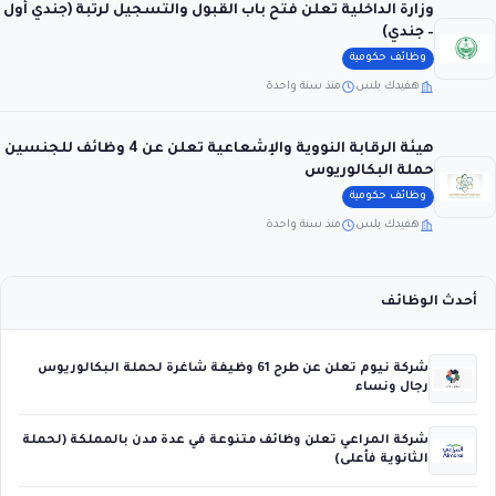
وزارة الداخلية تعلن فتح باب القبول والتسجيل لرتبة (جندي أول
– جندي)
وظائف حكومية
هفيدك بلس
منذ سنة واحدة
هيئة الرقابة النووية والإشعاعية تعلن عن 4 وظائف للجنسين
حملة البكالوريوس
وظائف حكومية
هفيدك بلس
منذ سنة واحدة
أحدث الوظائف
شركة نيوم تعلن عن طرح 61 وظيفة شاغرة لحملة البكالوريوس
رجال ونساء
شركة المراعي تعلن وظائف متنوعة في عدة مدن بالمملكة (لحملة
الثانوية فأعلى)